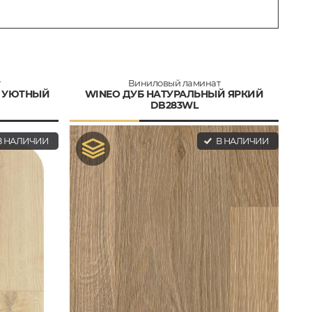
т
Виниловый ламинат
Й УЮТНЫЙ
WINEO ДУБ НАТУРАЛЬНЫЙ ЯРКИЙ
DB283WL
 НАЛИЧИИ
В НАЛИЧИИ