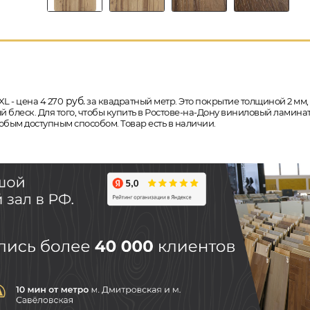
руб.
 - цена 4 270
за квадратный метр. Это покрытие толщиной 2 мм,
й блеск. Для того, чтобы купить в Ростове-на-Дону виниловый ламин
юбым доступным способом. Товар есть в наличии.