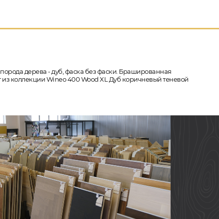
 порода дерева - дуб, фаска без фаски. Брашированная
ат из коллекции Wineo 400 Wood XL Дуб коричневый теневой