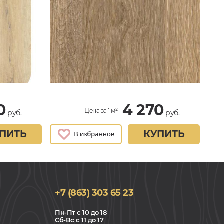
0
4 270
Цена за 1 м²
руб.
руб.
ПИТЬ
КУПИТЬ
+7 (863) 303 65 23
Пн-Пт с 10 до 18
Сб-Вс с 11 до 17