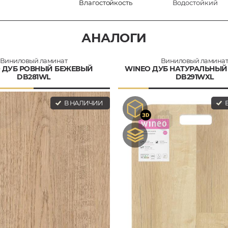
Влагостойкость
Водостойкий
АНАЛОГИ
Виниловый ламинат
Виниловый ламина
 ДУБ РОВНЫЙ БЕЖЕВЫЙ
WINEO ДУБ НАТУРАЛЬНЫ
DB281WL
DB291WXL
В НАЛИЧИИ
В