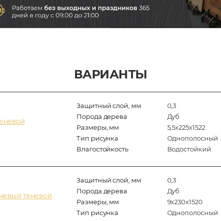
ВАРИАНТЫ
Защитный слой, мм
0,3
Порода дерева
Дуб
теневой
Размеры, мм
5,5х225х1522
Тип рисунка
Однополосный
Влагостойкость
Водостойкий
Защитный слой, мм
0,3
Порода дерева
Дуб
невый теневой
Размеры, мм
9х230х1520
Тип рисунка
Однополосный