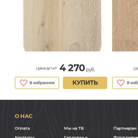
4 270
Цена за 1 м²
Це
руб.
КУПИТЬ
О НАС
Оплата
Мы на ТВ
Партнерам
Контакты
Гарантии и
Фотогалере