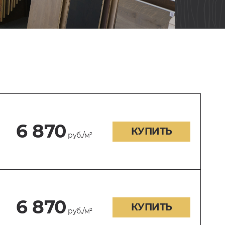
6 870
КУПИТЬ
руб./м²
6 870
КУПИТЬ
руб./м²