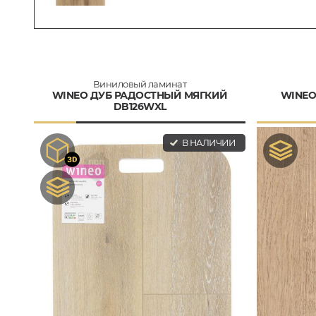
Виниловый ламинат
WINEO ДУБ РАДОСТНЫЙ МЯГКИЙ
WINEO
DB126WXL
В НАЛИЧИИ