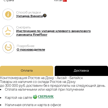
Страна
Китай
Способ укладки
Укладка Винила
Смотреть
Инструкция по укладке клеевого винилового
ламината FineFloor
Подробнее
О производителе
Оплата
Доставка
Конгломерация Ростов на Дону - Аксай - Батайск
Товары из наличия со склада Ростов на Дону
до 300 000 руб. доставим без предоплаты на следующий день.
Оплата наличными или картой при получении
Картой на сайте
Наличная оплата и карта в офисе