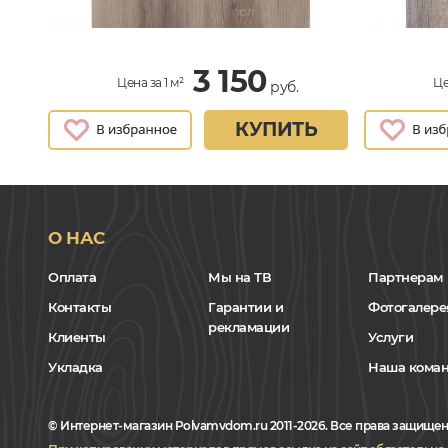
3 150
Цена за 1 м²
Це
руб.
КУПИТЬ
О НАС
Оплата
Мы на ТВ
Партнерам
Контакты
Гарантии и
Фотогалере
рекламации
Клиенты
Услуги
Укладка
Наша кома
© Интернет-магазин Polvamvdom.ru 2011-2026. Все права защищен