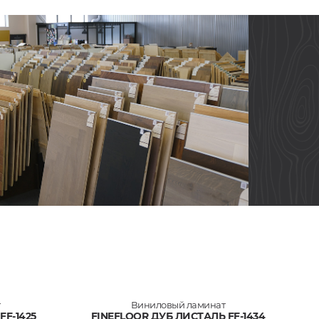
т
Виниловый ламинат
FF-1425
FINEFLOOR ДУБ ЛИСТАЛЬ FF-1434