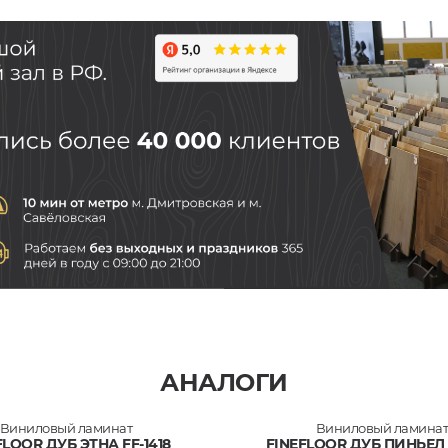
АНАЛОГИ
Виниловый ламинат
Виниловый ламина
FLOOR ДУБ ЭТНА FF-1418
FINEFLOOR ДУБ ПИНЬЕЛ 