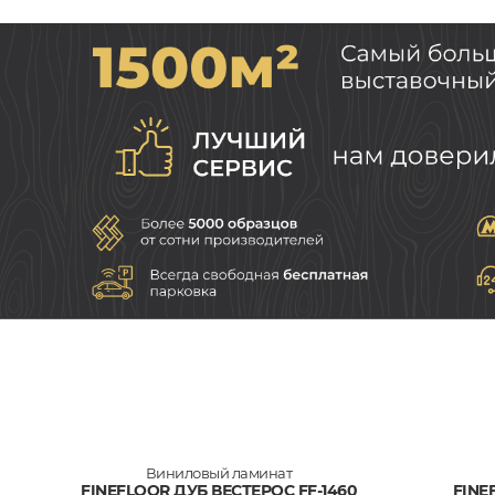
Виниловый ламинат
FINEFLOOR ДУБ ВЕСТЕРОС FF-1460
FINE