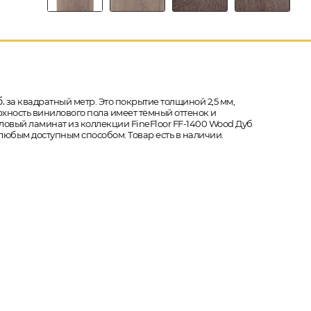
.
за квадратный метр. Это покрытие толщиной 2,5 мм,
рхность винилового пола имеет тёмный оттенок и
иловый ламинат из коллекции FineFloor FF-1400 Wood Дуб
 любым доступным способом. Товар есть в наличии.