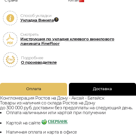
Страна
Китай
Способ укладки
Укладка Винила
Смотреть
Инструкция по укладке клеевого винилового
ламината FineFloor
Подробнее
О производителе
Оплата
Доставка
Конгломерация Ростов на Дону - Аксай - Батайск
Товары из наличия со склада Ростов на Дону
до 300 000 руб. доставим без предоплаты на следующий день.
Оплата наличными или картой при получении
Картой на сайте
Наличная оплата и карта в офисе