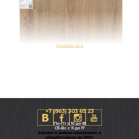
+7 (863) 303 65 23
Пн-Пт с 10 до 18
Сб-Вс с 11 до 17
Звонки и заявки принимаем и
обрабатываем до 19:00