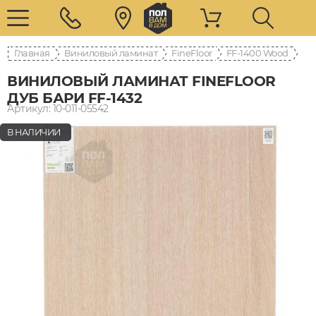
Главная
Виниловый ламинат
FineFloor
FF-1400 Wood
ВИНИЛОВЫЙ ЛАМИНАТ FINEFLOOR
ДУБ БАРИ FF-1432
Артикул: 10-011-05542
В НАЛИЧИИ