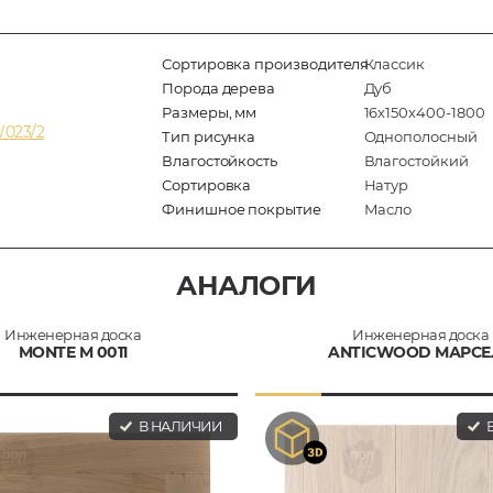
Сортировка производителя
Классик
Порода дерева
Дуб
Размеры, мм
16х150х400-1800
W023/2
Тип рисунка
Однополосный
Влагостойкость
Влагостойкий
Сортировка
Натур
Финишное покрытие
Масло
АНАЛОГИ
Инженерная доска
Инженерная доска
MONTE M 0011
ANTICWOOD МАРСЕ
В НАЛИЧИИ
В