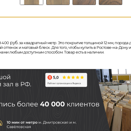
руб.
8 400
за квадратный метр. Это покрытие толщиной 12 мм, порода дер
тенок и матовый блеск. Для того, чтобы купить в Ростове-на-Дону и
 нами любым доступным способом. Товар есть в наличии.