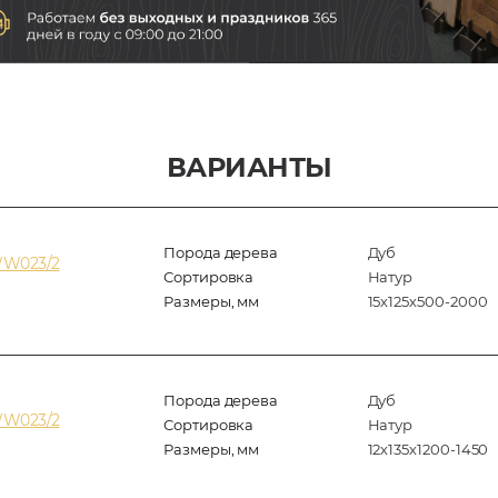
ВАРИАНТЫ
Порода дерева
Дуб
WW023/2
Сортировка
Натур
Размеры, мм
15х125х500-2000
Порода дерева
Дуб
WW023/2
Сортировка
Натур
Размеры, мм
12х135х1200-1450