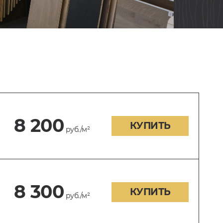
8 200
КУПИТЬ
руб./м²
8 300
КУПИТЬ
руб./м²