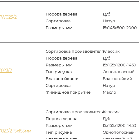
Порода дерева
Дуб
WW023/2
Сортировка
Натур
Размеры, мм
15х145х500-2000
Сортировка производителя
Классик
Порода дерева
Дуб
Размеры, мм
15х135х1200-1450
023/2
Тип рисунка
Однополосный
Влагостойкость
Влагостойкий
Сортировка
Натур
Финишное покрытие
Масло
Сортировка производителя
Классик
Порода дерева
Дуб
Размеры, мм
15х155х1200-1450
023/2 15х155мм
Тип рисунка
Однополосный
Влагостойкость
Влагостойкий