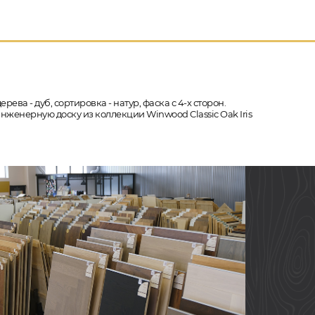
ева - дуб, сортировка - натур, фаска с 4-х сторон.
нженерную доску из коллекции Winwood Classic Oak Iris