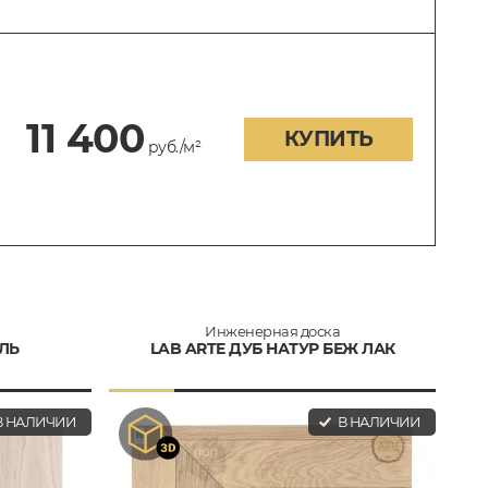
11 400
КУПИТЬ
руб./м²
Инженерная доска
ЛЬ
LAB ARTE ДУБ НАТУР БЕЖ ЛАК
 НАЛИЧИИ
В НАЛИЧИИ