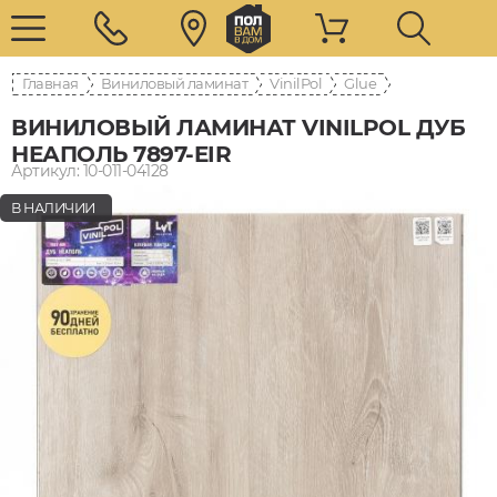
Главная
Виниловый ламинат
VinilPol
Glue
ВИНИЛОВЫЙ ЛАМИНАТ VINILPOL ДУБ
НЕАПОЛЬ 7897-EIR
Артикул: 10-011-04128
В НАЛИЧИИ