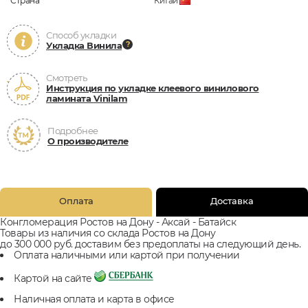
Страна
Китай
Способ укладки
Укладка Винила
Смотреть
Инструкция по укладке клеевого винилового
ламината Vinilam
Подробнее
О производителе
Оплата
Доставка
Конгломерация Ростов на Дону - Аксай - Батайск
Товары из наличия со склада Ростов на Дону
до 300 000 руб. доставим без предоплаты на следующий день.
Оплата наличными или картой при получении
Картой на сайте
Наличная оплата и карта в офисе