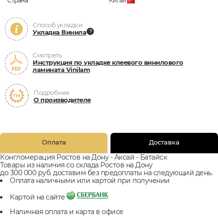
Страна
Китай
Способ укладки
Укладка Винила
Смотреть
Инструкция по укладке клеевого винилового
ламината Vinilam
Подробнее
О производителе
Оплата
Доставка
Конгломерация Ростов на Дону - Аксай - Батайск
Товары из наличия со склада Ростов на Дону
до 300 000 руб. доставим без предоплаты на следующий день.
Оплата наличными или картой при получении
Картой на сайте
Наличная оплата и карта в офисе