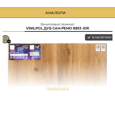
АНАЛОГИ
Виниловый ламинат
VINILPOL ДУБ САН-РЕМО 8833 -EIR
В НАЛИЧИИ