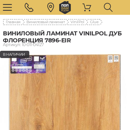
Главная
Виниловый ламинат
VinilPol
Glue
ВИНИЛОВЫЙ ЛАМИНАТ VINILPOL ДУБ
ФЛОРЕНЦИЯ 7896-EIR
Артикул: 10-011-04127
В НАЛИЧИИ