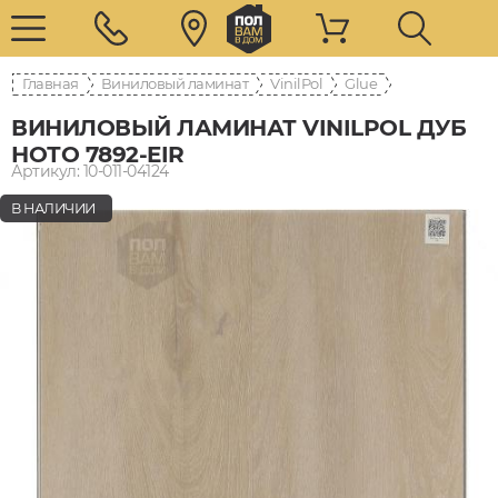
Главная
Виниловый ламинат
VinilPol
Glue
ВИНИЛОВЫЙ ЛАМИНАТ VINILPOL ДУБ
НОТО 7892-EIR
Артикул: 10-011-04124
В НАЛИЧИИ