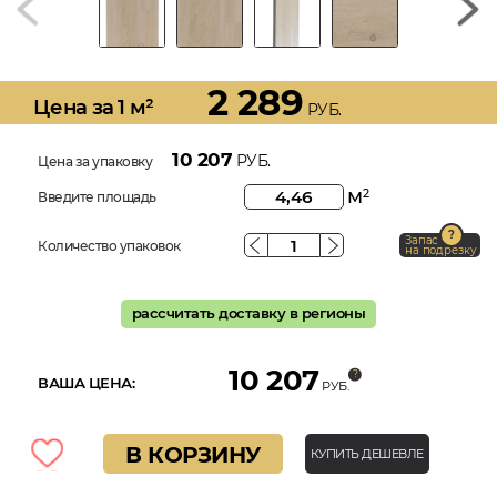
2 289
Цена за 1 м²
РУБ.
10 207
РУБ.
Цена за упаковку
м
2
Введите площадь
Запас
Количество упаковок
на подрезку
рассчитать доставку в регионы
10 207
ВАША ЦЕНА:
РУБ.
В КОРЗИНУ
КУПИТЬ ДЕШЕВЛЕ