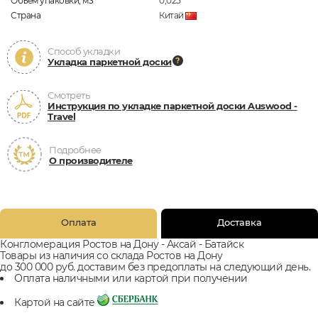
Объём упаковки, м3
0,025
Страна
Китай
Способ укладки
Укладка паркетной доски
Смотреть
Инструкция по укладке паркетной доски Auswood -
Travel
Подробнее
О производителе
Оплата
Доставка
Конгломерация Ростов на Дону - Аксай - Батайск
Товары из наличия со склада Ростов на Дону
до 300 000 руб. доставим без предоплаты на следующий день.
Оплата наличными или картой при получении
Картой на сайте