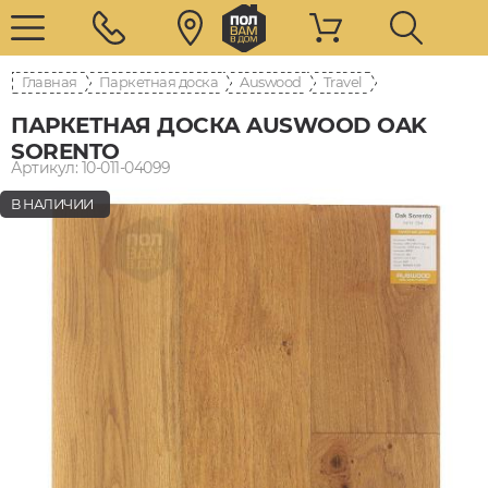
Главная
Паркетная доска
Auswood
Travel
ПАРКЕТНАЯ ДОСКА AUSWOOD OAK
SORENTO
Артикул: 10-011-04099
В НАЛИЧИИ