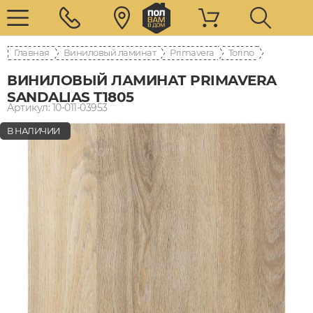
Главная
Виниловый ламинат
Primavera
Torino
ВИНИЛОВЫЙ ЛАМИНАТ PRIMAVERA
SANDALIAS T1805
Артикул: 10-011-03953
В НАЛИЧИИ