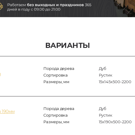
ВАРИАНТЫ
Порода дерева
Дуб
n
Сортировка
Рустик
Размеры, мм
15х145х500-2200
Порода дерева
Дуб
n 190мм
Сортировка
Рустик
Размеры, мм
15х190х500-2200