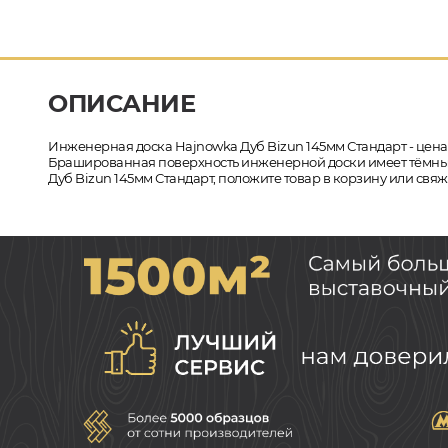
ОПИСАНИЕ
Инженерная доска Hajnowka Дуб Bizun 145мм Стандарт - цена 
Брашированная поверхность инженерной доски имеет тёмный о
Дуб Bizun 145мм Стандарт, положите товар в корзину или свяж