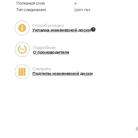
Полезный слой
4
Тип соединения
Шип-паз
Способ укладки
Укладка инженерной доски
Подробнее
О производителе
Смотреть
Подтипы инженерной доски