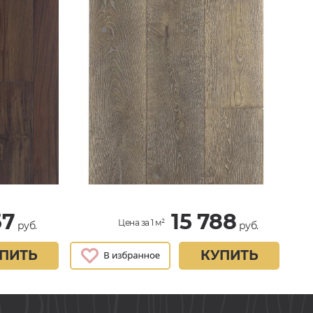
57
15 788
Цена за 1 м²
руб.
руб.
ПИТЬ
КУПИТЬ