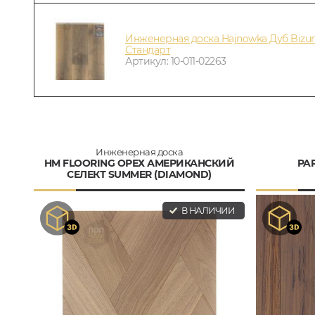
Инженерная доска Hajnowka Дуб Bizu
Стандарт
Артикул: 10-011-02263
Инженерная доска
HM FLOORING ОРЕХ АМЕРИКАНСКИЙ
PA
СЕЛЕКТ SUMMER (DIAMOND)
В НАЛИЧИИ