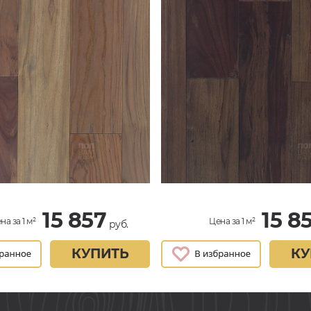
15 857
15 8
на за 1 м²
Цена за 1 м²
руб.
КУПИТЬ
КУ