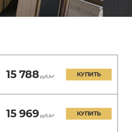
15 788
КУПИТЬ
руб./м²
15 969
КУПИТЬ
руб./м²