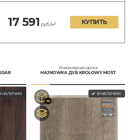
17 591
КУПИТЬ
руб./м²
Инженерная доска
SSAR
HAJNOWKA ДУБ KROLOWY MOST
 НАЛИЧИИ
В НАЛИЧИИ