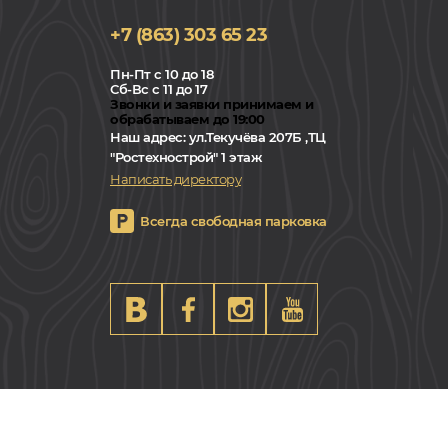
+7 (863) 303 65 23
Пн-Пт с 10 до 18
Сб-Вс с 11 до 17
Звонки и заявки принимаем и
обрабатываем до 19:00
Наш адрес:
ул.Текучёва 207Б ,ТЦ
"Ростехнострой" 1 этаж
Написать директору
Всегда свободная парковка