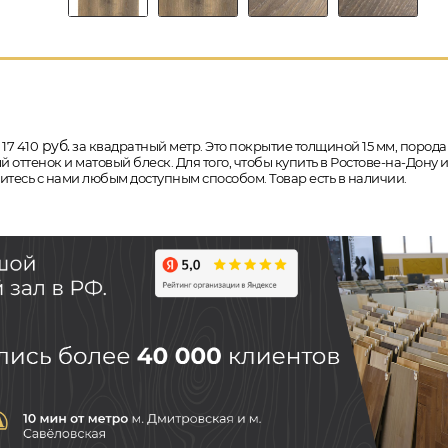
руб.
17 410
за квадратный метр. Это покрытие толщиной 15 мм, порода де
ттенок и матовый блеск. Для того, чтобы купить в Ростове-на-Дон
итесь с нами любым доступным способом. Товар есть в наличии.