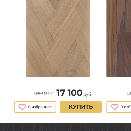
17 100
Цена за 1 м²
Це
руб.
КУПИТЬ