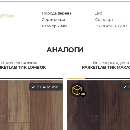
Порода дерева
Дуб
n 190мм
Сортировка
Стандарт
Размеры, мм
15х190х500-2200
АНАЛОГИ
Инженерная доска
Инженерная доска
RKETLAB ТИК LOMBOK
PARKETLAB ТИК MAKA
В НАЛИЧИИ
В