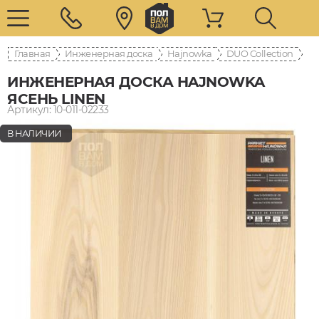
Главная
Инженерная доска
Hajnowka
DUO Collection
ИНЖЕНЕРНАЯ ДОСКА HAJNOWKA
ЯСЕНЬ LINEN
Артикул: 10-011-02233
В НАЛИЧИИ