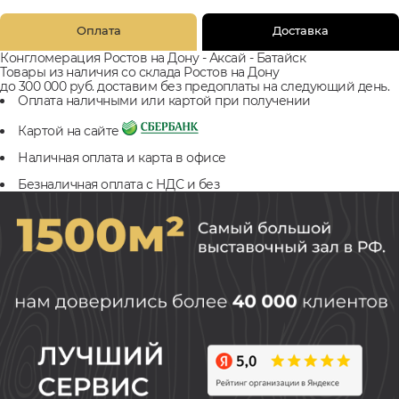
Оплата
Доставка
Конгломерация Ростов на Дону - Аксай - Батайск
Товары из наличия со склада Ростов на Дону
до 300 000 руб. доставим без предоплаты на следующий день.
Оплата наличными или картой при получении
Картой на сайте
Наличная оплата и карта в офисе
Безналичная оплата с НДС и без