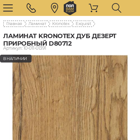
Главная
Ламинат
Kronotex
Exquisit
ЛАМИНАТ KRONOTEX ДУБ ДЕЗЕРТ
ПРИРОБНЫЙ D80712
Артикул: 10-011-01391
В НАЛИЧИИ