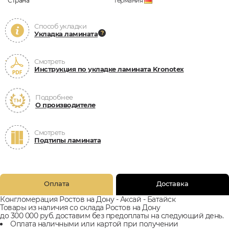
Страна
Германия
Способ укладки
Укладка ламината
Смотреть
Инструкция по укладке ламината Kronotex
Подробнее
О производителе
Смотреть
Подтипы ламината
Оплата
Доставка
Конгломерация Ростов на Дону - Аксай - Батайск
Товары из наличия со склада Ростов на Дону
до 300 000 руб. доставим без предоплаты на следующий день.
Оплата наличными или картой при получении