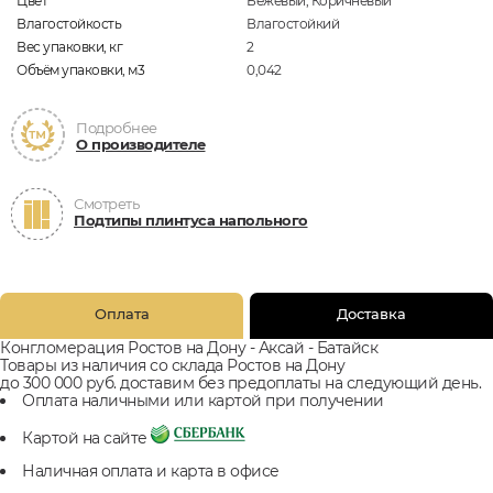
Цвет
Бежевый, Коричневый
Влагостойкость
Влагостойкий
Вес упаковки, кг
2
Объём упаковки, м3
0,042
Подробнее
О производителе
Смотреть
Подтипы плинтуса напольного
Оплата
Доставка
Конгломерация Ростов на Дону - Аксай - Батайск
Товары из наличия со склада Ростов на Дону
до 300 000 руб. доставим без предоплаты на следующий день.
Оплата наличными или картой при получении
Картой на сайте
Наличная оплата и карта в офисе