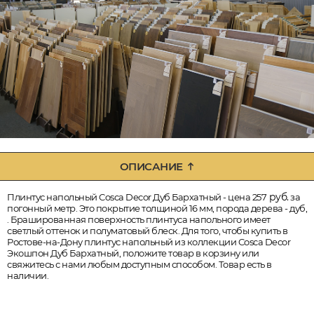
ОПИСАНИЕ
руб.
Плинтус напольный Cosca Decor Дуб Бархатный - цена 257
за
погонный метр. Это покрытие толщиной 16 мм, порода дерева - дуб,
. Брашированная поверхность плинтуса напольного имеет
светлый оттенок и полуматовый блеск. Для того, чтобы купить в
Ростове-на-Дону плинтус напольный из коллекции Cosca Decor
Экошпон Дуб Бархатный, положите товар в корзину или
свяжитесь с нами любым доступным способом. Товар есть в
наличии.