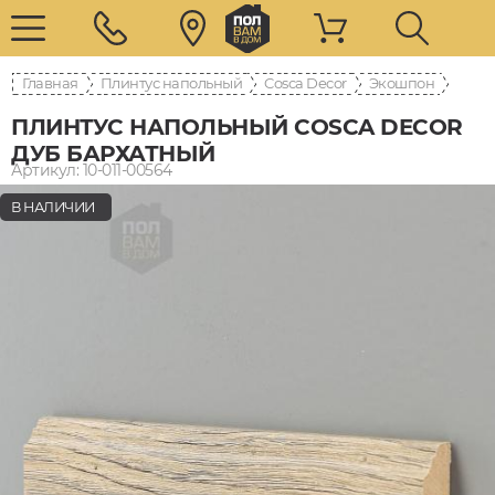
Главная
Плинтус напольный
Cosca Decor
Экошпон
ПЛИНТУС НАПОЛЬНЫЙ COSCA DECOR
ДУБ БАРХАТНЫЙ
Артикул: 10-011-00564
В НАЛИЧИИ