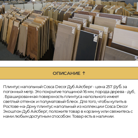
ОПИСАНИЕ
руб.
Плинтус напольный Cosca Decor Дуб Айсберг - цена 257
за
погонный метр. Это покрытие толщиной 16 мм, порода дерева - дуб,
. Брашированная поверхность плинтуса напольного имеет
светлый оттенок и полуматовый блеск. Для того, чтобы купить в
Ростове-на-Дону плинтус напольный из коллекции Cosca Decor
Экошпон Дуб Айсберг, положите товар в корзину или свяжитесь с
нами любым доступным способом. Товар есть в наличии.