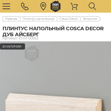
Главная
Плинтус напольный
Cosca Decor
Экошпон
ПЛИНТУС НАПОЛЬНЫЙ COSCA DECOR
ДУБ АЙСБЕРГ
Артикул: 10-011-00563
В НАЛИЧИИ