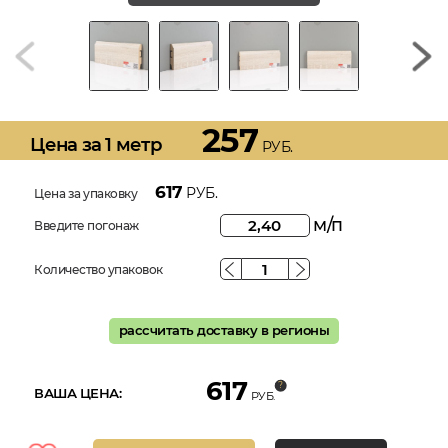
257
Цена за 1 метр
РУБ.
617
РУБ.
Цена за упаковку
м/п
Введите погонаж
Количество упаковок
рассчитать доставку в регионы
617
ВАША ЦЕНА:
РУБ.