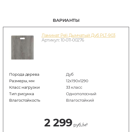
ВАРИАНТЫ
Ламинат Peli Дымчатый Дуб PLT-903
Артикул: 10-011-00276
Порода дерева
Дуб
Размеры, мм
12х190х1290
Класс нагрузки
33 класс
Тип рисунка
Однополосный
Влагостойкость
Влагостойкий
2 299
руб./м²