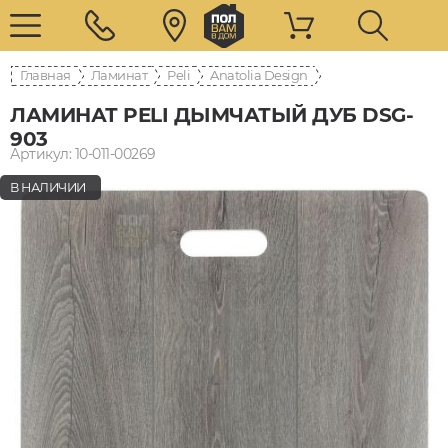
Главная
Ламинат
Peli
Anatolia Design
ЛАМИНАТ PELI ДЫМЧАТЫЙ ДУБ DSG-
903
Артикул: 10-011-00269
В НАЛИЧИИ