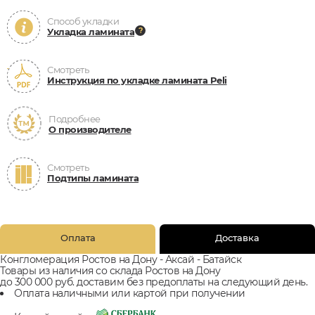
Способ укладки
Укладка ламината
Смотреть
Инструкция по укладке ламината Peli
Подробнее
О производителе
Смотреть
Подтипы ламината
Оплата
Доставка
Конгломерация Ростов на Дону - Аксай - Батайск
Товары из наличия со склада Ростов на Дону
до 300 000 руб. доставим без предоплаты на следующий день.
Оплата наличными или картой при получении