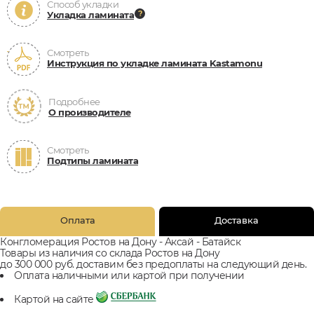
Способ укладки
Укладка ламината
Смотреть
Инструкция по укладке ламината Kastamonu
Подробнее
О производителе
Смотреть
Подтипы ламината
Оплата
Доставка
Конгломерация Ростов на Дону - Аксай - Батайск
Товары из наличия со склада Ростов на Дону
до 300 000 руб. доставим без предоплаты на следующий день.
Оплата наличными или картой при получении
Картой на сайте