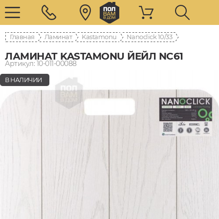
Главная
Ламинат
Kastamonu
Nanoclick 10/33
ЛАМИНАТ KASTAMONU ЙЕЙЛ NC61
Артикул: 10-011-00088
В НАЛИЧИИ