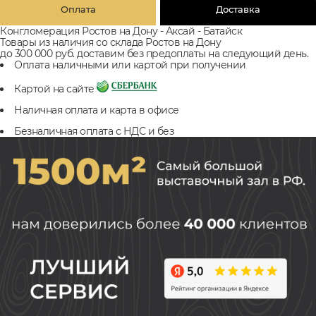
Оплата
Доставка
Конгломерация Ростов на Дону - Аксай - Батайск
Товары из наличия со склада Ростов на Дону
до 300 000 руб. доставим без предоплаты на следующий день.
Оплата наличными или картой при получении
Картой на сайте
Наличная оплата и карта в офисе
Безналичная оплата с НДС и без