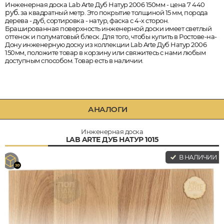
Инженерная доска Lab Arte Дуб Натур 2006 150мм - цена 7 440
руб.
за квадратный метр. Это покрытие толщиной 15 мм, порода
дерева - дуб, сортировка - натур, фаска с 4-х сторон.
Брашированная поверхность инженерной доски имеет светлый
оттенок и полуматовый блеск. Для того, чтобы купить в Ростове-на-
Дону инженерную доску из коллекции Lab Arte Дуб Натур 2006
150мм, положите товар в корзину или свяжитесь с нами любым
доступным способом. Товар есть в наличии.
АНАЛОГИ
Инженерная доска
LAB ARTE ДУБ НАТУР 1015
В НАЛИЧИИ