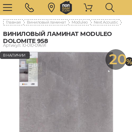
Главная
Виниловый ламинат
Moduleo
Next Acoustic
ВИНИЛОВЫЙ ЛАМИНАТ MODULEO
DOLOMITE 958
Артикул: 10-010-09691
20
В НАЛИЧИИ