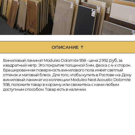
ОПИСАНИЕ
руб.
Виниловый ламинат Moduleo Dolomite 958 - цена 2 992
за
квадратный метр. Это покрытие толщиной 5 мм, фаска с 4-х сторон.
Брашированная поверхность винилового пола имеет светлый
оттенок и матовый блеск. Для того, чтобы купить в Ростове-на-Дону
виниловый ламинат из коллекции Moduleo Next Acoustic Dolomite
958, положите товар в корзину или свяжитесь с нами любым
доступным способом. Товар есть в наличии.