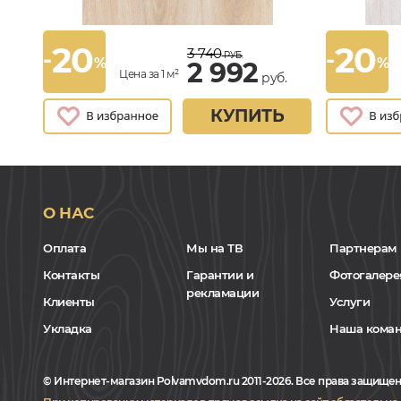
20
20
3 740
-
-
РУБ.
%
%
2 992
Цена за 1 м²
руб.
КУПИТЬ
О НАС
Оплата
Мы на ТВ
Партнерам
Контакты
Гарантии и
Фотогалере
рекламации
Клиенты
Услуги
Укладка
Наша кома
© Интернет-магазин Polvamvdom.ru 2011-2026. Все права защищен