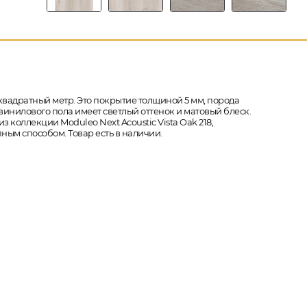
квадратный метр. Это покрытие толщиной 5 мм, порода
 винилового пола имеет светлый оттенок и матовый блеск.
з коллекции Moduleo Next Acoustic Vista Oak 218,
ным способом. Товар есть в наличии.