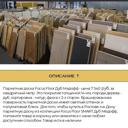
ОПИСАНИЕ
руб.
Паркетная доска Focus Floor Дуб Медофф - цена 7 540
за
квадратный метр. Это покрытие толщиной 14 мм, порода дерева -
дуб, сортировка - натур, фаска с 2-х сторон. Брашированная
поверхность паркетной доски имеет светлый оттенок и
полуматовый блеск. Для того, чтобы купить в Ростове-на-Дону
паркетную доску из коллекции Focus Floor SMART Дуб Медофф,
положите товар в корзину или свяжитесь с нами любым
доступным способом. Товар есть в наличии.