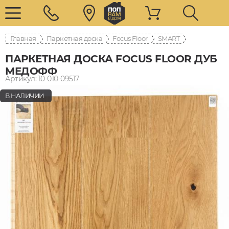
Главная
Паркетная доска
Focus Floor
SMART
ПАРКЕТНАЯ ДОСКА FOCUS FLOOR ДУБ
МЕДОФФ
Артикул: 10-010-09517
В НАЛИЧИИ