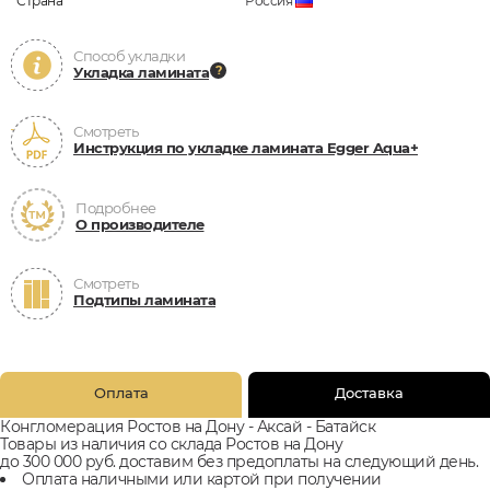
Страна
Россия
Способ укладки
Укладка ламината
Смотреть
Инструкция по укладке ламината Egger Aqua+
Подробнее
О производителе
Смотреть
Подтипы ламината
Оплата
Доставка
Конгломерация Ростов на Дону - Аксай - Батайск
Товары из наличия со склада Ростов на Дону
до 300 000 руб. доставим без предоплаты на следующий день.
Оплата наличными или картой при получении