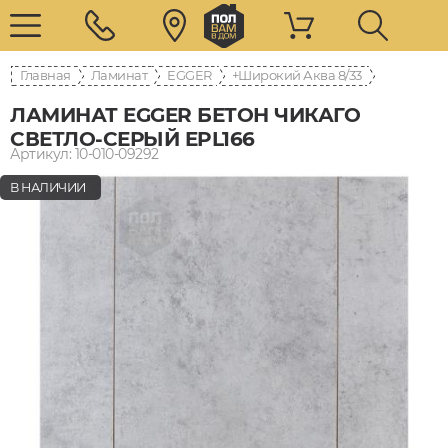
Главная
Ламинат
EGGER
8/33 Широкий Аква+
ЛАМИНАТ EGGER БЕТОН ЧИКАГО
СВЕТЛО-СЕРЫЙ EPL166
Артикул: 10-010-09292
В НАЛИЧИИ