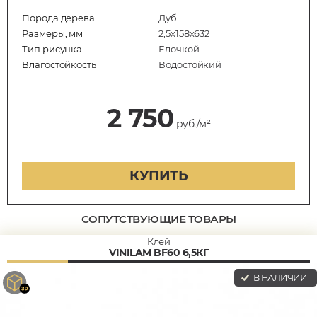
Порода дерева
Дуб
Размеры, мм
2,5х158х632
Тип рисунка
Елочкой
Влагостойкость
Водостойкий
2 750
руб./м²
КУПИТЬ
СОПУТСТВУЮЩИЕ ТОВАРЫ
Клей
VINILAM BF60 6,5КГ
В НАЛИЧИИ