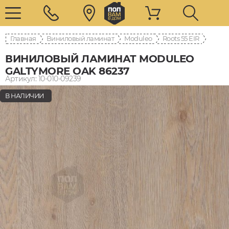
Главная
Виниловый ламинат
Moduleo
Roots 55 EIR
ВИНИЛОВЫЙ ЛАМИНАТ MODULEO
GALTYMORE OAK 86237
Артикул: 10-010-09239
В НАЛИЧИИ