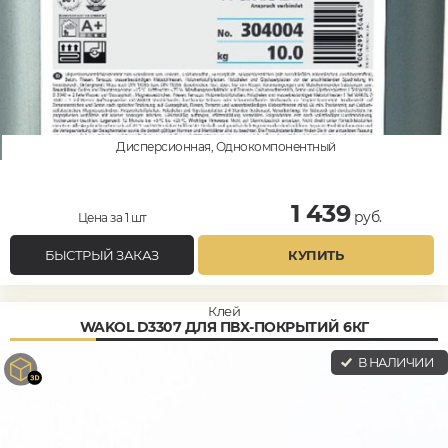
Дисперсионная, Однокомпонентный
1 439
руб.
Цена за 1 шт
БЫСТРЫЙ ЗАКАЗ
КУПИТЬ
Клей
WAKOL D3307 ДЛЯ ПВХ-ПОКРЫТИЙ 6КГ
В НАЛИЧИИ