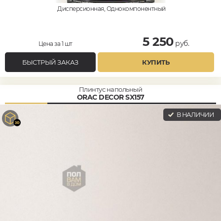
Дисперсионная, Однокомпонентный
5 250
руб.
Цена за 1 шт
БЫСТРЫЙ ЗАКАЗ
КУПИТЬ
Плинтус напольный
ORAC DECOR SX157
В НАЛИЧИИ