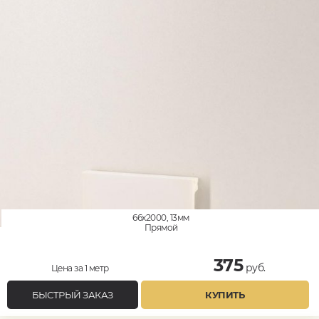
66x2000, 13мм
Прямой
375
руб.
Цена за 1 метр
БЫСТРЫЙ ЗАКАЗ
КУПИТЬ