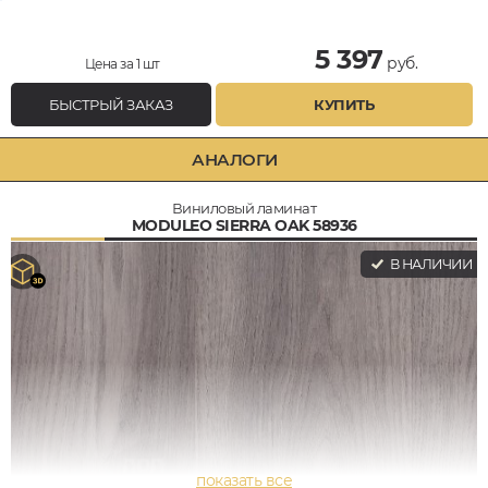
5 397
руб.
Цена за 1 шт
БЫСТРЫЙ ЗАКАЗ
КУПИТЬ
АНАЛОГИ
Виниловый ламинат
MODULEO SIERRA OAK 58936
В НАЛИЧИИ