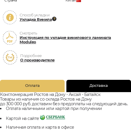
Страна
Китай
Способ укладки
Укладка Винила
Смотреть
Инструкция по укладке винилового ламината
Moduleo
Подробнее
О производителе
Оплата
Доставка
Конгломерация Ростов на Дону - Аксай - Батайск
Товары из наличия со склада Ростов на Дону
до 300 000 руб. доставим без предоплаты на следующий день.
Оплата наличными или картой при получении
Картой на сайте
Наличная оплата и карта в офисе