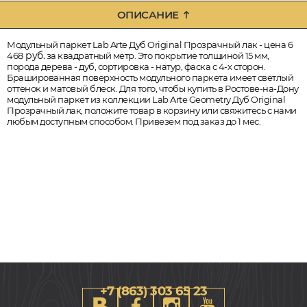
ОПИСАНИЕ
Модульный паркет Lab Arte Дуб Original Прозрачный лак - цена 6
руб.
468
за квадратный метр. Это покрытие толщиной 15 мм,
порода дерева - дуб, сортировка - натур, фаска с 4-х сторон.
Брашированная поверхность модульного паркета имеет светлый
оттенок и матовый блеск. Для того, чтобы купить в Ростове-на-Дону
модульный паркет из коллекции Lab Arte Geometry Дуб Original
Прозрачный лак, положите товар в корзину или свяжитесь с нами
любым доступным способом. Привезем под заказ до 1 мес.
+7 (863) 303 65 23