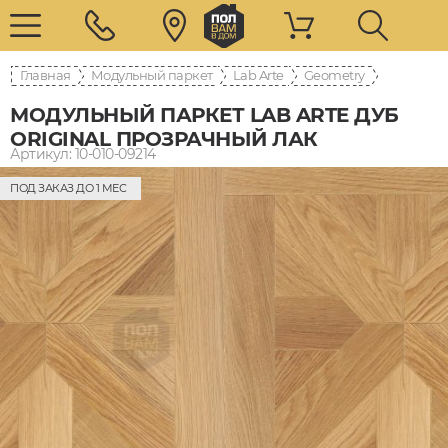
Главная
Модульный паркет
Lab Arte
Geometry
МОДУЛЬНЫЙ ПАРКЕТ LAB ARTE ДУБ
ORIGINAL ПРОЗРАЧНЫЙ ЛАК
Артикул: 10-010-09214
ПОД ЗАКАЗ ДО 1 МЕС