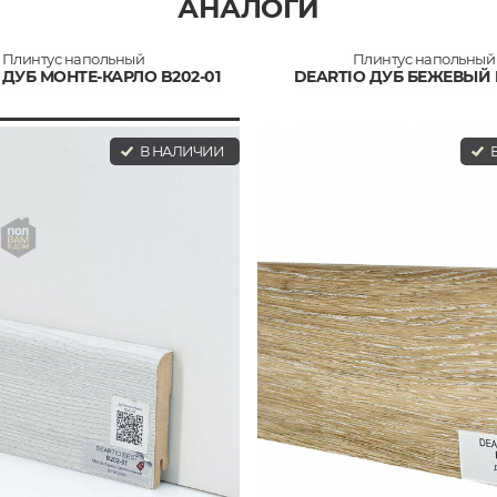
АНАЛОГИ
Плинтус напольный
Плинтус напольный
 ДУБ МОНТЕ-КАРЛО B202-01
DEARTIO ДУБ БЕЖЕВЫЙ B
В НАЛИЧИИ
В