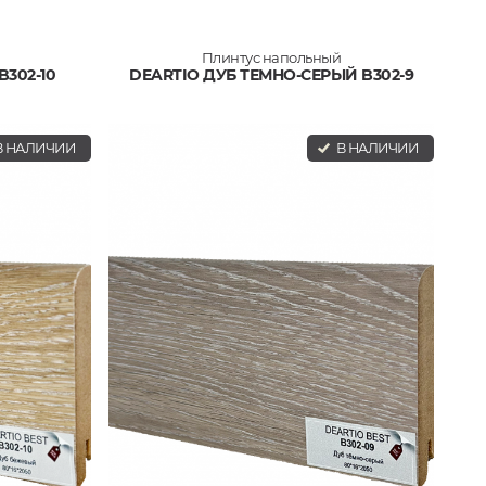
Плинтус напольный
302-10
DEARTIO ДУБ ТЕМНО-СЕРЫЙ B302-9
 НАЛИЧИИ
В НАЛИЧИИ