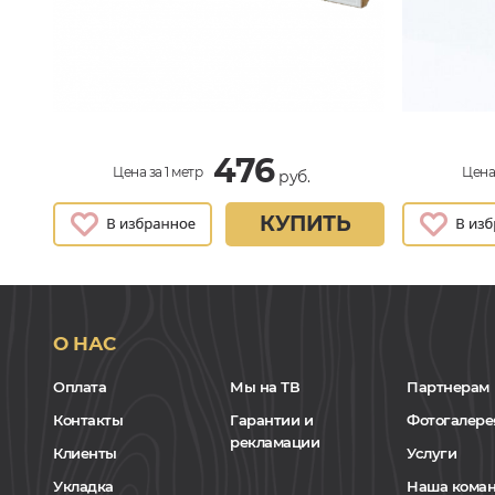
476
Цена за 1 метр
Цена 
руб.
КУПИТЬ
О НАС
Оплата
Мы на ТВ
Партнерам
Контакты
Гарантии и
Фотогалере
рекламации
Клиенты
Услуги
Укладка
Наша кома