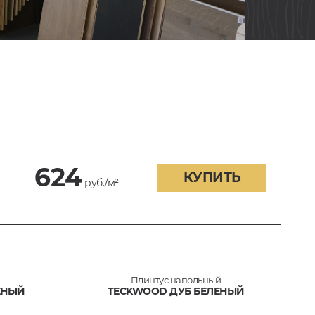
624
КУПИТЬ
руб./м²
Плинтус напольный
ЕНЫЙ
TECKWOOD ДУБ БЕЛЕНЫЙ