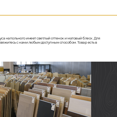
туса напольного имеет светлый оттенок и матовый блеск. Для
свяжитесь с нами любым доступным способом. Товар есть в