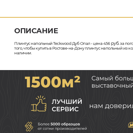
ОПИСАНИЕ
руб.
Плинтус напольный Teckwood Дуб Опал - цена 456
за пог
того, чтобы купить в Ростове-на-Дону плинтус напольный из 
наличии.