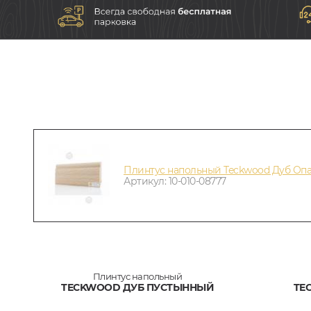
Плинтус напольный Teckwood Дуб Опа
Артикул: 10-010-08777
Плинтус напольный
TECKWOOD ДУБ ПУСТЫННЫЙ
TE