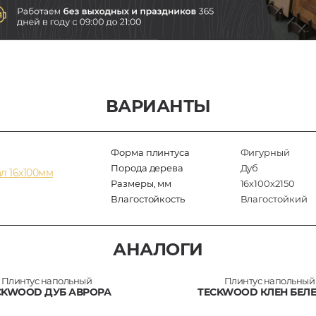
ВАРИАНТЫ
Форма плинтуса
Фигурный
Порода дерева
Дуб
л 16х100мм
Размеры, мм
16х100х2150
Влагостойкость
Влагостойкий
АНАЛОГИ
Плинтус напольный
Плинтус напольный
CKWOOD ДУБ АВРОРА
TECKWOOD КЛЕН БЕЛ