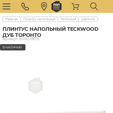
Главная
Плинтус напольный
Teckwood
Цветной
ПЛИНТУС НАПОЛЬНЫЙ TECKWOOD
ДУБ ТОРОНТО
Артикул: 10-010-08713
В НАЛИЧИИ