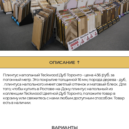
ОПИСАНИЕ
руб.
Плинтус напольный Teckwood Дуб Торонто - цена 456
за
погонный метр. Это покрытие толщиной 16 мм, порода дерева - дуб,
. плинтуса напольного имеет светлый оттенок и матовый блеск. Для
того, чтобы купить в Ростове-на-Дону плинтус напольный из
коллекции Teckwood Цветной Дуб Торонто, положите товар в
корзину или свяжитесь с нами любым доступным способом. Товар
есть в наличии.
ВАРИАНТЫ