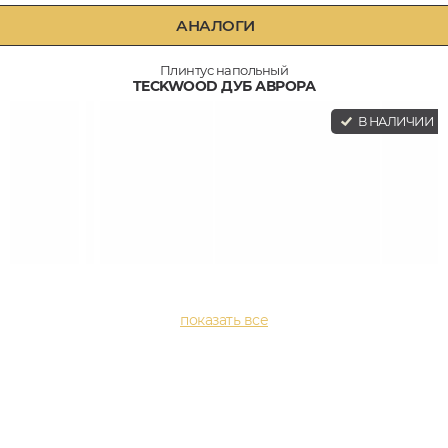
АНАЛОГИ
Плинтус напольный
TECKWOOD ДУБ АВРОРА
В НАЛИЧИИ