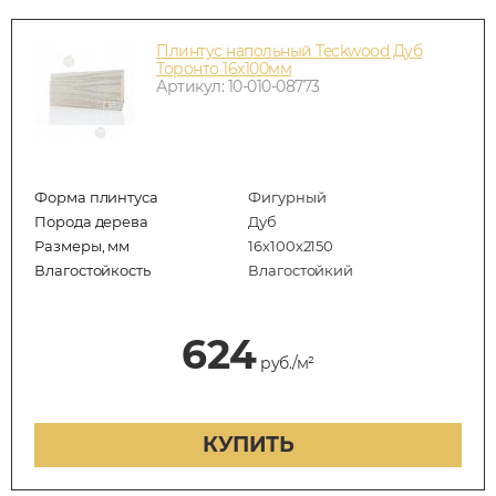
Плинтус напольный Teckwood Дуб
Торонто 16х100мм
Артикул: 10-010-08773
Форма плинтуса
Фигурный
Порода дерева
Дуб
Размеры, мм
16х100х2150
Влагостойкость
Влагостойкий
624
руб./м²
КУПИТЬ