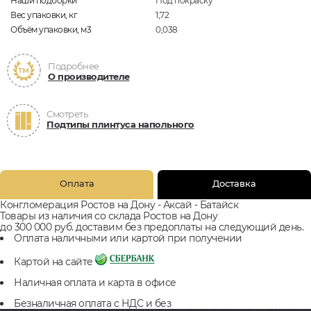
Наши подборки
Под покраску
Вес упаковки, кг
1,72
Объём упаковки, м3
0,038
Подробнее
О производителе
Смотреть
Подтипы плинтуса напольного
Оплата
Доставка
Конгломерация Ростов на Дону - Аксай - Батайск
Товары из наличия со склада Ростов на Дону
до 300 000 руб. доставим без предоплаты на следующий день.
Оплата наличными или картой при получении
Картой на сайте
Наличная оплата и карта в офисе
Безналичная оплата с НДС и без