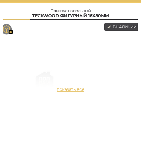
Плинтус напольный
TECKWOOD ФИГУРНЫЙ 16Х80ММ
В НАЛИЧИИ