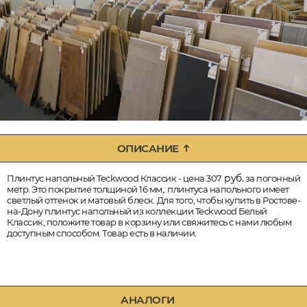
ОПИСАНИЕ
руб.
Плинтус напольный Teckwood Классик - цена 307
за погонный
метр. Это покрытие толщиной 16 мм,. плинтуса напольного имеет
светлый оттенок и матовый блеск. Для того, чтобы купить в Ростове-
на-Дону плинтус напольный из коллекции Teckwood Белый
Классик, положите товар в корзину или свяжитесь с нами любым
доступным способом. Товар есть в наличии.
АНАЛОГИ