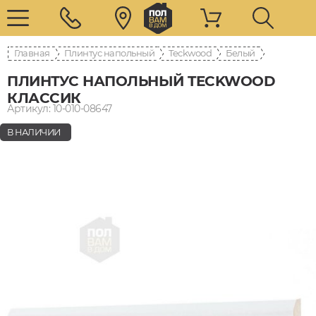
Главная
Плинтус напольный
Teckwood
Белый
ПЛИНТУС НАПОЛЬНЫЙ TECKWOOD
КЛАССИК
Артикул: 10-010-08647
В НАЛИЧИИ