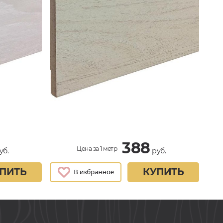
388
Цена за 1 метр
уб.
руб.
ПИТЬ
КУПИТЬ