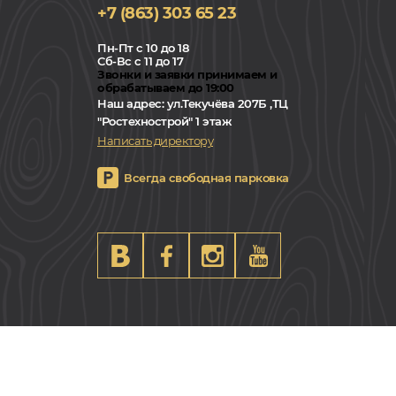
+7 (863) 303 65 23
Пн-Пт с 10 до 18
Сб-Вс с 11 до 17
Звонки и заявки принимаем и
обрабатываем до 19:00
Наш адрес:
ул.Текучёва 207Б ,ТЦ
"Ростехнострой" 1 этаж
Написать директору
Всегда свободная парковка