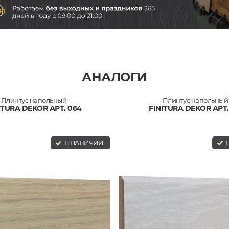
АНАЛОГИ
Плинтус напольный
Плинтус напольный
ITURA DEKOR АРТ. 064
FINITURA DEKOR АРТ.
В НАЛИЧИИ
В