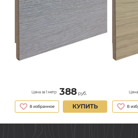
388
Цена за 1 метр
Цена 
руб.
КУПИТЬ