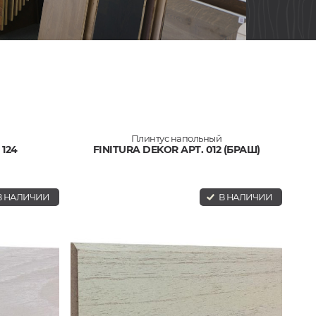
Плинтус напольный
 124
FINITURA DEKOR АРТ. 012 (БРАШ)
 НАЛИЧИИ
В НАЛИЧИИ