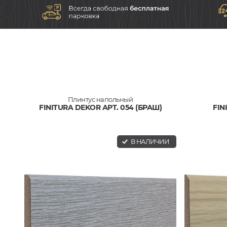
Плинтус напольный
FINITURA DEKOR АРТ. 054 (БРАШ)
FIN
В НАЛИЧИИ