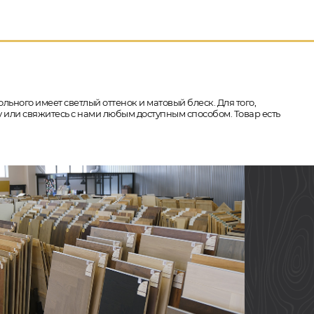
льного имеет светлый оттенок и матовый блеск. Для того,
 или свяжитесь с нами любым доступным способом. Товар есть