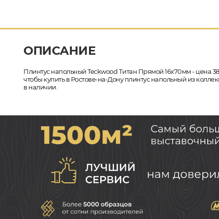
ОПИСАНИЕ
Плинтус напольный Teckwood Титан Прямой 16х70мм - цена 3
чтобы купить в Ростове-на-Дону плинтус напольный из коллек
в наличии.