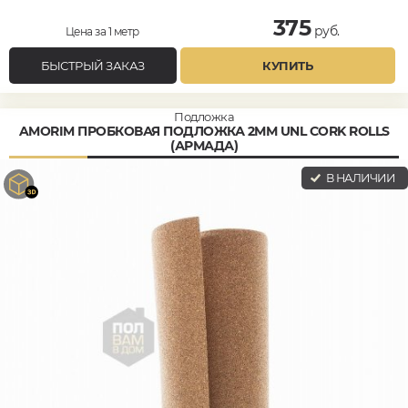
375
руб.
Цена за 1 метр
БЫСТРЫЙ ЗАКАЗ
КУПИТЬ
Подложка
AMORIM ПРОБКОВАЯ ПОДЛОЖКА 2ММ UNL CORK ROLLS
(АРМАДА)
В НАЛИЧИИ