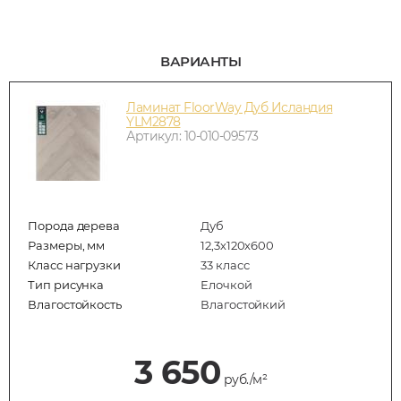
ВАРИАНТЫ
Ламинат FloorWay Дуб Исландия
YLM2878
Артикул: 10-010-09573
Порода дерева
Дуб
Размеры, мм
12,3х120х600
Класс нагрузки
33 класс
Тип рисунка
Елочкой
Влагостойкость
Влагостойкий
3 650
руб./м²