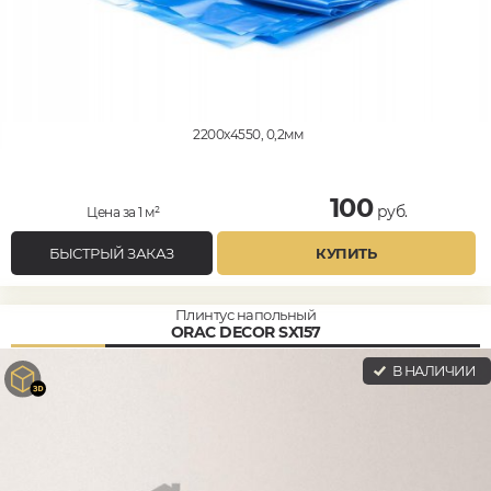
2200x4550, 0,2мм
100
руб.
Цена за 1 м²
БЫСТРЫЙ ЗАКАЗ
КУПИТЬ
Плинтус напольный
ORAC DECOR SX157
В НАЛИЧИИ