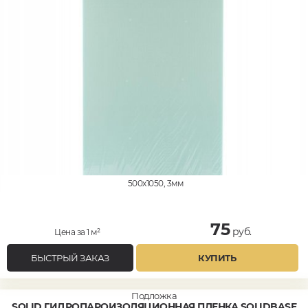
500x1050, 3мм
75
руб.
Цена за 1 м²
БЫСТРЫЙ ЗАКАЗ
КУПИТЬ
Подложка
SOLID ГИДРОПАРОИЗОЛЯЦИОННАЯ ПЛЕНКА SOLIDBASE