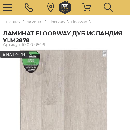
Главная
Ламинат
FloorWay
Floorway
ЛАМИНАТ FLOORWAY ДУБ ИСЛАНДИЯ
YLM2878
Артикул: 10-010-08431
В НАЛИЧИИ