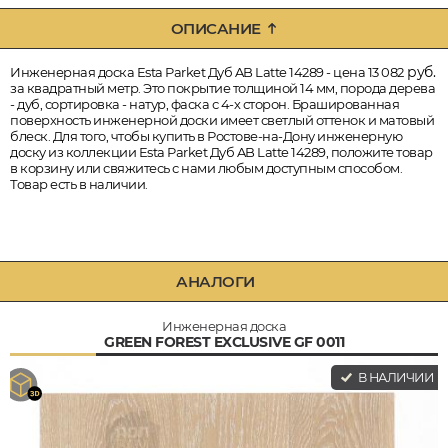
ОПИСАНИЕ
руб.
Инженерная доска Esta Parket Дуб AB Latte 14289 - цена 13 082
за квадратный метр. Это покрытие толщиной 14 мм, порода дерева
- дуб, сортировка - натур, фаска с 4-х сторон. Брашированная
поверхность инженерной доски имеет светлый оттенок и матовый
блеск. Для того, чтобы купить в Ростове-на-Дону инженерную
доску из коллекции Esta Parket Дуб AB Latte 14289, положите товар
в корзину или свяжитесь с нами любым доступным способом.
Товар есть в наличии.
АНАЛОГИ
Инженерная доска
GREEN FOREST EXCLUSIVE GF 0011
В НАЛИЧИИ