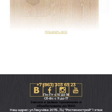
+7 (863) 303 65 23
Пн-Пт с 10 до 18
Сб-Вс с 11 до 17
Звонки и заявки принимаем и
обрабатываем до 19:00
Наш адрес:
ул.Текучёва 207Б ,ТЦ "Ростехнострой" 1 этаж