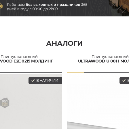
АНАЛОГИ
Плинтус напольный
Плинтус напольный
WOOD E2E 0215 МОЛДИНГ
ULTRAWOOD U 001 I М
В НАЛИЧИИ
В