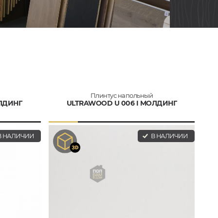
Плинтус напольный
ОЛДИНГ
ULTRAWOOD U 006 I МОЛДИНГ
 НАЛИЧИИ
В НАЛИЧИИ