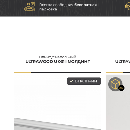
Плинтус напольный
ULTRAWOOD U 031 I МОЛДИНГ
ULTRA
В НАЛИЧИИ