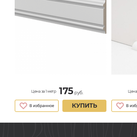
175
Цена за 1 метр
Цена 
руб.
КУПИТЬ