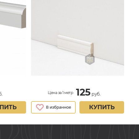
125
Цена за 1 метр
.
руб.
ПИТЬ
КУПИТЬ