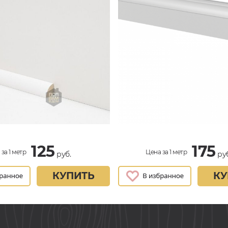
125
175
за 1 метр
Цена за 1 метр
руб.
руб
КУПИТЬ
КУ