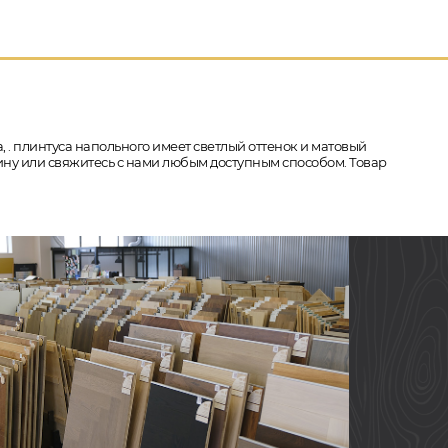
, . плинтуса напольного имеет светлый оттенок и матовый
рзину или свяжитесь с нами любым доступным способом. Товар