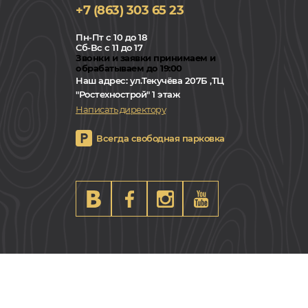
+7 (863) 303 65 23
Пн-Пт с 10 до 18
Сб-Вс с 11 до 17
Звонки и заявки принимаем и
обрабатываем до 19:00
Наш адрес:
ул.Текучёва 207Б ,ТЦ
"Ростехнострой" 1 этаж
Написать директору
Всегда свободная парковка