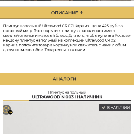
ОПИСАНИЕ
руб.
Плинтус напольный Ultrawood CR 021 Карниз - цена 425
за
погонный метр. Это покрытие . плинтуса напольного имеет
светлый оттенок и матовый блеск. Для того, чтобы купить в Ростове-
на-Дону плинтус напольный из коллекции Ultrawood CR 021
Карниз, положите товар в корзину или свяжитесь с нами любым
доступным способом. Товар есть в наличии.
АНАЛОГИ
Плинтус напольный
ULTRAWOOD N 003 I НАЛИЧНИК
В НАЛИЧИИ