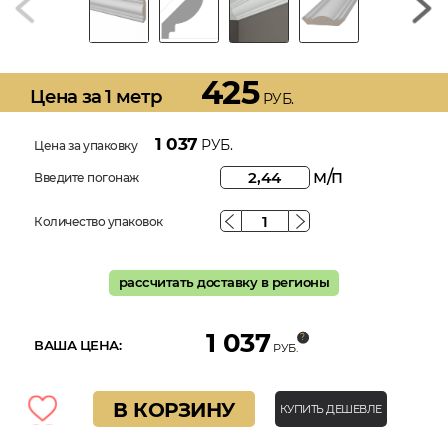
425
Цена за 1 метр
РУБ.
1 037
РУБ.
Цена за упаковку
м/п
Введите погонаж
Количество упаковок
рассчитать доставку в регионы
1 037
ВАША ЦЕНА:
РУБ.
В КОРЗИНУ
КУПИТЬ ДЕШЕВЛЕ