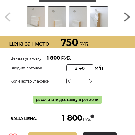
750
Цена за 1 метр
РУБ.
1 800
РУБ.
Цена за упаковку
м/п
Введите погонаж
Количество упаковок
рассчитать доставку в регионы
1 800
ВАША ЦЕНА:
РУБ.