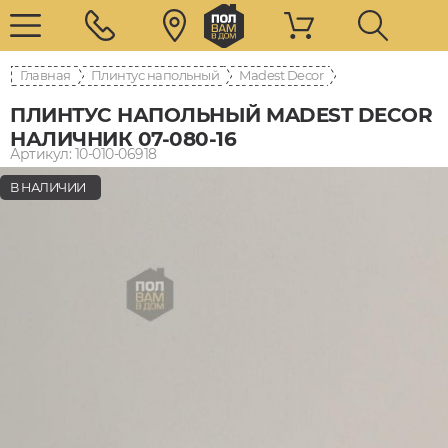
Главная
Плинтус напольный
Madest Decor
ПЛИНТУС НАПОЛЬНЫЙ MADEST DECOR
НАЛИЧНИК 07-080-16
Артикул: 10-010-06918
В НАЛИЧИИ