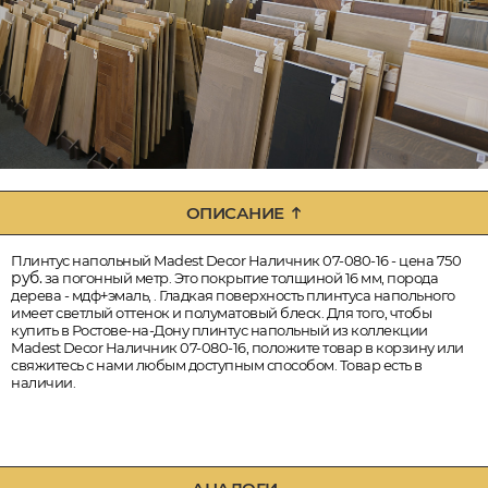
ОПИСАНИЕ
Плинтус напольный Madest Decor Наличник 07-080-16 - цена 750
руб.
за погонный метр. Это покрытие толщиной 16 мм, порода
дерева - мдф+эмаль, . Гладкая поверхность плинтуса напольного
имеет светлый оттенок и полуматовый блеск. Для того, чтобы
купить в Ростове-на-Дону плинтус напольный из коллекции
Madest Decor Наличник 07-080-16, положите товар в корзину или
свяжитесь с нами любым доступным способом. Товар есть в
наличии.