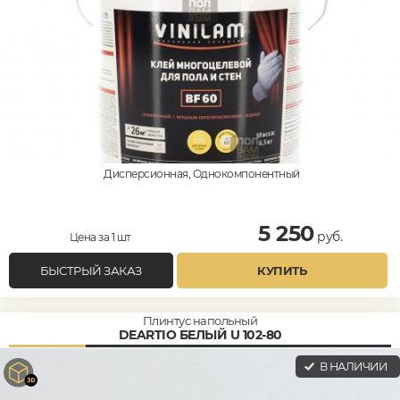
Дисперсионная, Однокомпонентный
5 250
руб.
Цена за 1 шт
БЫСТРЫЙ ЗАКАЗ
КУПИТЬ
Плинтус напольный
DEARTIO БЕЛЫЙ U 102-80
В НАЛИЧИИ