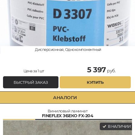
Дисперсионная, Однокомпонентный
5 397
руб.
Цена за 1 шт
БЫСТРЫЙ ЗАКАЗ
КУПИТЬ
АНАЛОГИ
Виниловый ламинат
FINEFLEX ЭБЕКО FX-204
В НАЛИЧИИ