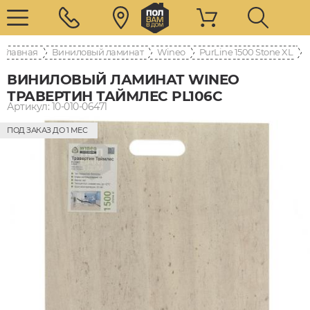
Главная
Виниловый ламинат
Wineo
PurLine 1500 Stone XL
ВИНИЛОВЫЙ ЛАМИНАТ WINEO
ТРАВЕРТИН ТАЙМЛЕС PL106C
Артикул: 10-010-06471
ПОД ЗАКАЗ ДО 1 МЕС