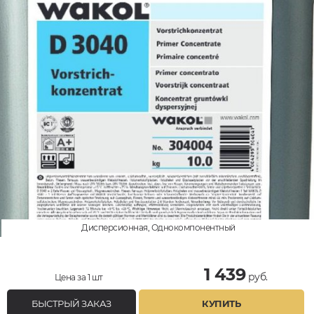
Дисперсионная, Однокомпонентный
1 439
руб.
Цена за 1 шт
БЫСТРЫЙ ЗАКАЗ
КУПИТЬ