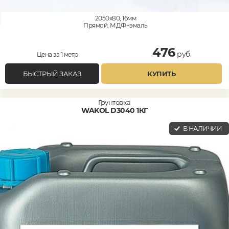
2050x80, 16мм
Прямой, МДФ+эмаль
476
руб.
Цена за 1 метр
БЫСТРЫЙ ЗАКАЗ
КУПИТЬ
Грунтовка
WAKOL D3040 1КГ
В НАЛИЧИИ