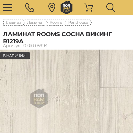
Главная
Ламинат
Rooms
Penthouse
ЛАМИНАТ ROOMS СОСНА ВИКИНГ
R1219A
Артикул: 10-010-05994
В НАЛИЧИИ