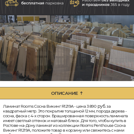
ОПИСАНИЕ
руб.
Ламинат Rooms Сосна Викинг R1219A - цена 3 890
за
квадратный метр. Это покрытие толщиной 12 мм, порода дерева -
сосна, фаска с 4-х сторон. Брашированная поверхность ламината
имеет светлый оттенок и матовый блеск. Для того, чтобы купить в
Ростове-на-Дону ламинат из коллекции Rooms Penthouse Сосна
Викинг R1219A, положите товар в корзину или свяжитесь с нами