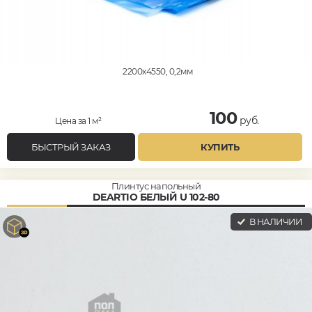
2200x4550, 0,2мм
100
руб.
Цена за 1 м²
БЫСТРЫЙ ЗАКАЗ
КУПИТЬ
Плинтус напольный
DEARTIO БЕЛЫЙ U 102-80
В НАЛИЧИИ