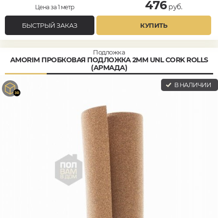
476
руб.
Цена за 1 метр
БЫСТРЫЙ ЗАКАЗ
КУПИТЬ
Подложка
AMORIM ПРОБКОВАЯ ПОДЛОЖКА 2ММ UNL CORK ROLLS
(АРМАДА)
В НАЛИЧИИ