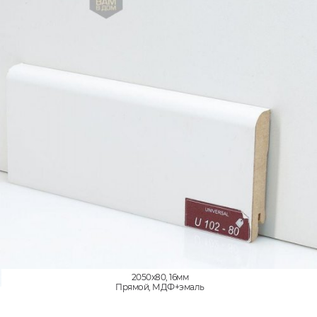
2050x80, 16мм
Прямой, МДФ+эмаль