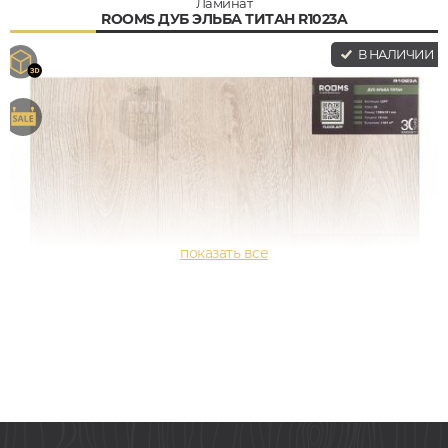
Ламинат
ROOMS ДУБ ЭЛЬБА ТИТАН R1023A
В НАЛИЧИИ