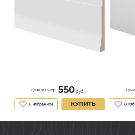
550
Цена за 1 метр
Цена 
руб.
КУПИТЬ