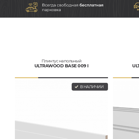
Плинтус напольный
ULTRAWOOD BASE 009 I
UL
В НАЛИЧИИ