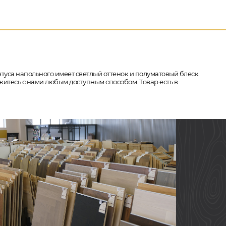
нтуса напольного имеет светлый оттенок и полуматовый блеск.
яжитесь с нами любым доступным способом. Товар есть в