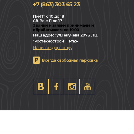
+7 (863) 303 65 23
Пн-Пт с 10 до 18
Сб-Вс с 11 до 17
Звонки и заявки принимаем и
обрабатываем до 19:00
Наш адрес:
ул.Текучёва 207Б ,ТЦ
"Ростехнострой" 1 этаж
Написать директору
Всегда свободная парковка