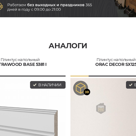
АНАЛОГИ
Плинтус напольный
Плинтус напольный
TRAWOOD BASE 5381 I
ORAC DECOR SX12
В НАЛИЧИИ
В