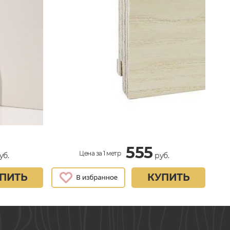
555
Цена за 1 метр
уб.
руб.
ПИТЬ
КУПИТЬ