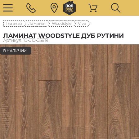
Главная
Ламинат
Woodstyle
Viva
ЛАМИНАТ WOODSTYLE ДУБ РУТИНИ
Артикул: 10-010-05619
В НАЛИЧИИ