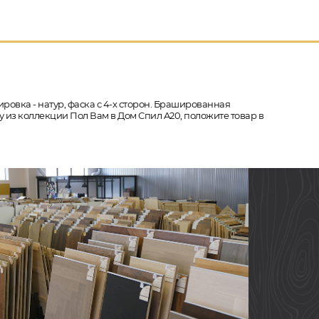
ировка - натур, фаска с 4-х сторон. Брашированная
у из коллекции Пол Вам в Дом Спил A20, положите товар в