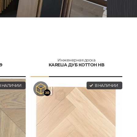
Инженерная доска
9
KARELIA ДУБ КОТТОН HB
 НАЛИЧИИ
В НАЛИЧИИ