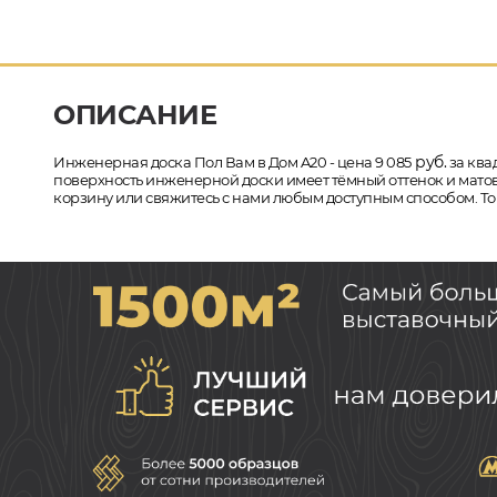
ОПИСАНИЕ
руб.
Инженерная доска Пол Вам в Дом A20 - цена 9 085
за ква
поверхность инженерной доски имеет тёмный оттенок и матовы
корзину или свяжитесь с нами любым доступным способом. Тов