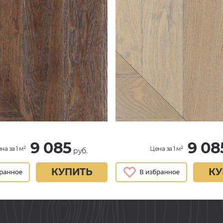
9 085
9 08
на за 1 м²
Цена за 1 м²
руб.
КУПИТЬ
КУ