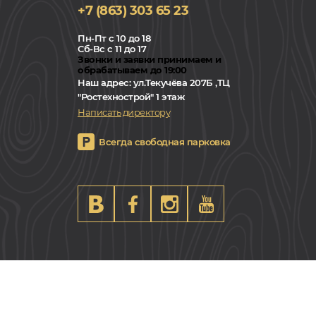
+7 (863) 303 65 23
Пн-Пт с 10 до 18
Сб-Вс с 11 до 17
Звонки и заявки принимаем и
обрабатываем до 19:00
Наш адрес:
ул.Текучёва 207Б ,ТЦ
"Ростехнострой" 1 этаж
Написать директору
Всегда свободная парковка