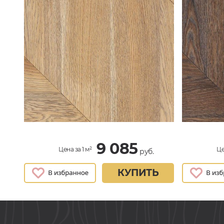
9 085
Цена за 1 м²
Це
руб.
КУПИТЬ