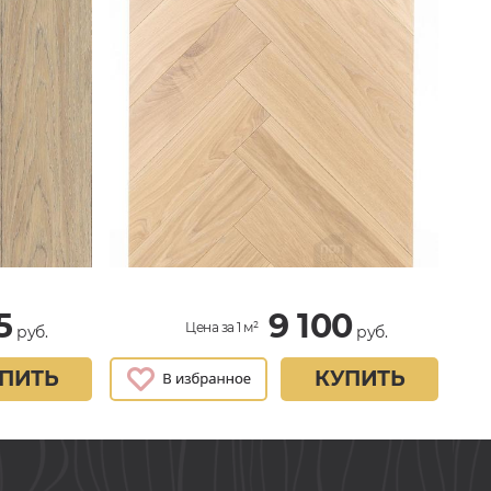
5
9 100
Цена за 1 м²
руб.
руб.
ПИТЬ
КУПИТЬ