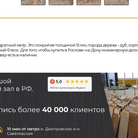
дратный метр. Это покрытие толщиной 15 мм, порода дерева - дуб, сорт
й блеск. Для того, чтобы купить в Ростове-на-Дону инженерную доск
ар есть в наличии.