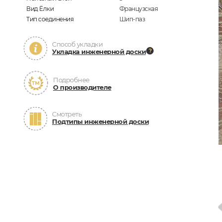
Вид Ёлки
Французская
Тип соединения
Шип-паз
Способ укладки
Укладка инженерной доски
Подробнее
О производителе
Смотреть
Подтипы инженерной доски