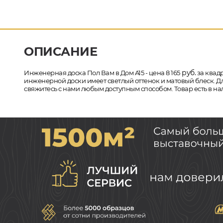
ОПИСАНИЕ
руб.
Инженерная доска Пол Вам в Дом A15 - цена 8 165
за квадр
инженерной доски имеет светлый оттенок и матовый блеск. Дл
свяжитесь с нами любым доступным способом. Товар есть в на