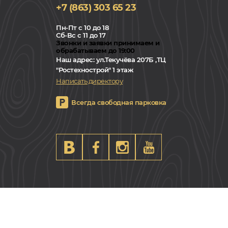
+7 (863) 303 65 23
Пн-Пт с 10 до 18
Сб-Вс с 11 до 17
Звонки и заявки принимаем и
обрабатываем до 19:00
Наш адрес:
ул.Текучёва 207Б ,ТЦ
"Ростехнострой" 1 этаж
Написать директору
Всегда свободная парковка