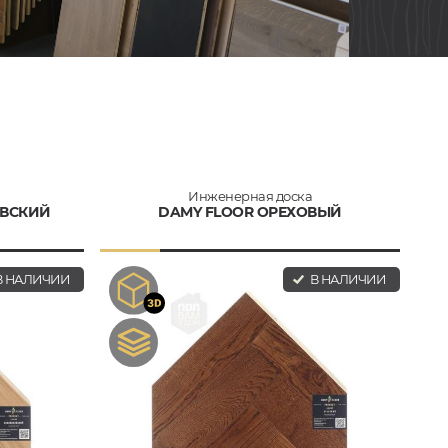
Инженерная доска
АВСКИЙ
DAMY FLOOR ОРЕХОВЫЙ
 НАЛИЧИИ
В НАЛИЧИИ