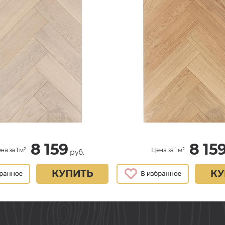
8 159
8 15
на за 1 м²
Цена за 1 м²
руб.
КУПИТЬ
КУ