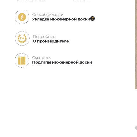
Способ укладки
Укладка инженерной доски
Подробнее
О производителе
Смотреть
Подтипы инженерной доски