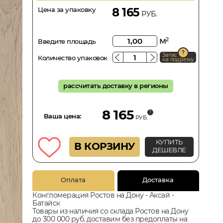
Цена за упаковку
8 165
РУБ.
м
2
Введите площадь
Запас
Количество упаковок
на подрезку
рассчитать доставку в регионы
8 165
Ваша цена:
РУБ.
КУПИТЬ
В КОРЗИНУ
ДЕШЕВЛЕ
Оплата
Доставка
Конгломерация Ростов на Дону - Аксай -
Батайск
Товары из наличия со склада Ростов на Дону
до 300 000 руб. доставим без предоплаты на