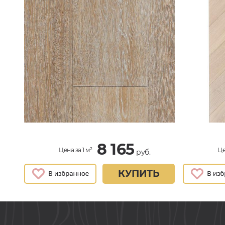
8 165
Цена за 1 м²
Це
руб.
КУПИТЬ