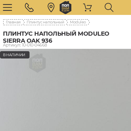
Главная
Плинтус напольный
Moduleo
ПЛИНТУС НАПОЛЬНЫЙ MODULEO
SIERRA OAK 936
Артикул: 10-010-04668
В НАЛИЧИИ