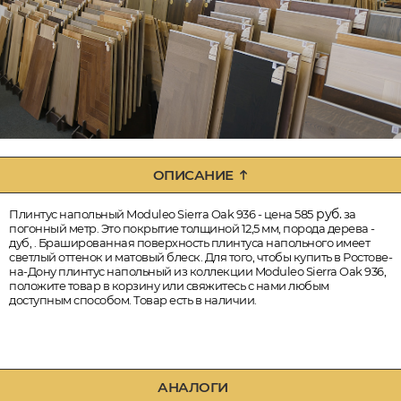
ОПИСАНИЕ
руб.
Плинтус напольный Moduleo Sierra Oak 936 - цена 585
за
погонный метр. Это покрытие толщиной 12,5 мм, порода дерева -
дуб, . Брашированная поверхность плинтуса напольного имеет
светлый оттенок и матовый блеск. Для того, чтобы купить в Ростове-
на-Дону плинтус напольный из коллекции Moduleo Sierra Oak 936,
положите товар в корзину или свяжитесь с нами любым
доступным способом. Товар есть в наличии.
АНАЛОГИ