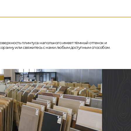
 поверхность плинтуса напольного имеет тёмный оттенок и
в корзину или свяжитесь с нами любым доступным способом.