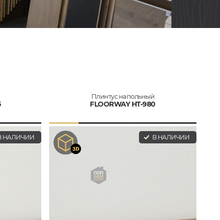
Плинтус напольный
5
FLOORWAY HT-980
 НАЛИЧИИ
В НАЛИЧИИ