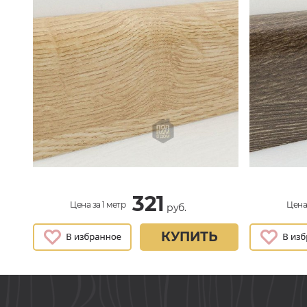
321
Цена за 1 метр
Цена 
руб.
КУПИТЬ