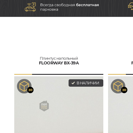
Плинтус напольный
FLOORWAY ВХ-39А
В НАЛИЧИИ