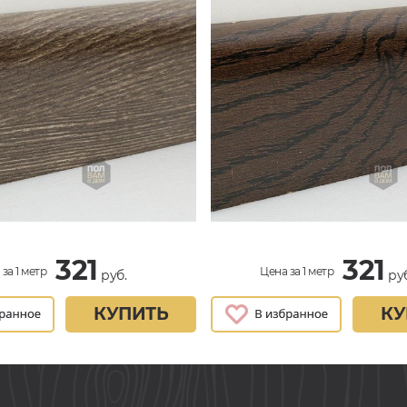
321
321
за 1 метр
Цена за 1 метр
руб.
руб
КУПИТЬ
КУ