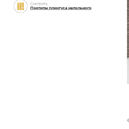
Смотреть
Подтипы плинтуса напольного