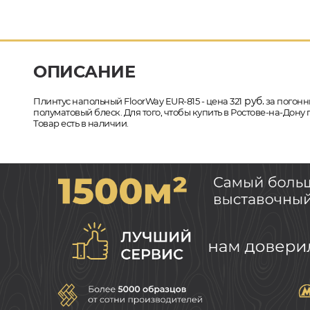
ОПИСАНИЕ
руб.
Плинтус напольный FloorWay EUR-815 - цена 321
за погонны
полуматовый блеск. Для того, чтобы купить в Ростове-на-Дон
Товар есть в наличии.