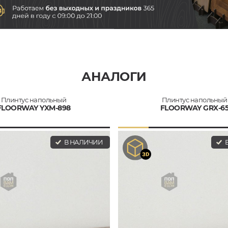
АНАЛОГИ
Плинтус напольный
Плинтус напольный
FLOORWAY YXM-898
FLOORWAY GRX-6
В НАЛИЧИИ
В