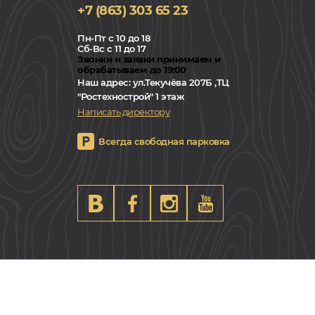
+7 (863) 303 65 23
Пн-Пт с 10 до 18
Сб-Вс с 11 до 17
Звонки и заявки принимаем и
обрабатываем до 19:00
Наш адрес:
ул.Текучёва 207Б ,ТЦ
"Ростехнострой" 1 этаж
Написать директору
Всегда свободная парковка