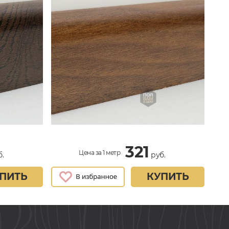
321
Цена за 1 метр
.
руб.
ПИТЬ
КУПИТЬ