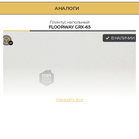
АНАЛОГИ
Плинтус напольный
FLOORWAY GRX-65
В НАЛИЧИИ