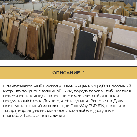
ОПИСАНИЕ
руб.
Плинтус напольный FloorWay EUR-814 - цена 321
за погонный
метр. Это покрытие толщиной 15 мм, порода дерева - дуб, . Гладкая
поверхность плинтуса напольного имеет светлый оттенок и
полуматовый блеск. Для того, чтобы купить в Ростове-на-Дону
плинтус напольный из коллекции FloorWay EUR-814, положите
товар в корзину или свяжитесь с нами любым доступным
способом. Товар есть в наличии.