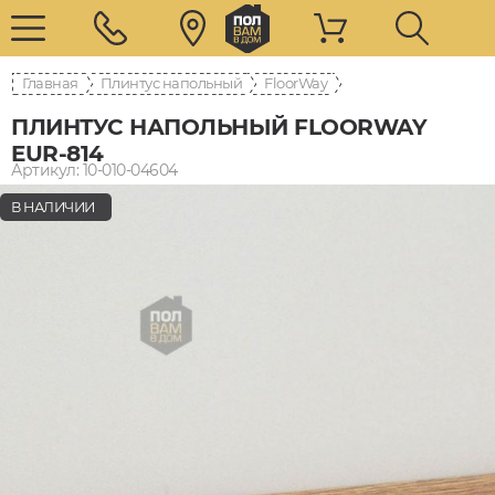
Главная
Плинтус напольный
FloorWay
ПЛИНТУС НАПОЛЬНЫЙ FLOORWAY
EUR-814
Артикул: 10-010-04604
В НАЛИЧИИ