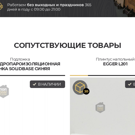
СОПУТСТВУЮЩИЕ ТОВАРЫ
Подложка
Плинтус напольный
ГИДРОПАРОИЗОЛЯЦИОННАЯ
EGGER L201
НКА SOLIDBASE СИНЯЯ
В НАЛИЧИИ
В