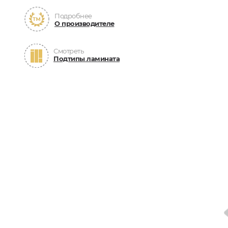
Подробнее
О производителе
Смотреть
Подтипы ламината