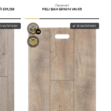
Ламинат
 EPL138
PELI ВАН БРАУН VN-511
 НАЛИЧИИ
В НАЛИЧИИ