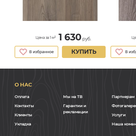
1 630
Цена за 1 м²
Це
руб.
КУПИТЬ
О НАС
Оплата
Мы на ТВ
Партнерам
Контакты
Гарантии и
Фотогалере
рекламации
Клиенты
Услуги
Укладка
Наша кома