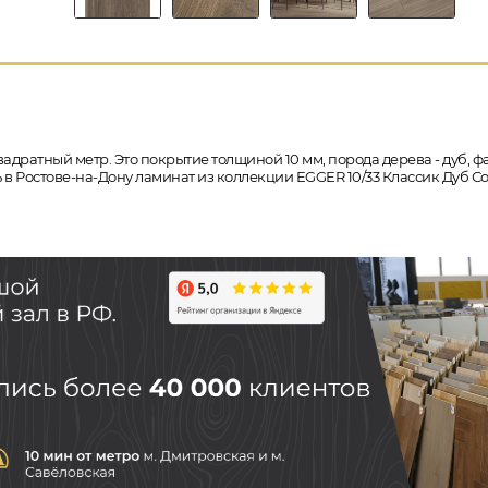
вадратный метр. Это покрытие толщиной 10 мм, порода дерева - дуб, 
ть в Ростове-на-Дону ламинат из коллекции EGGER 10/33 Классик Дуб С