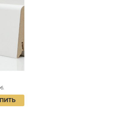
б.
ПИТЬ