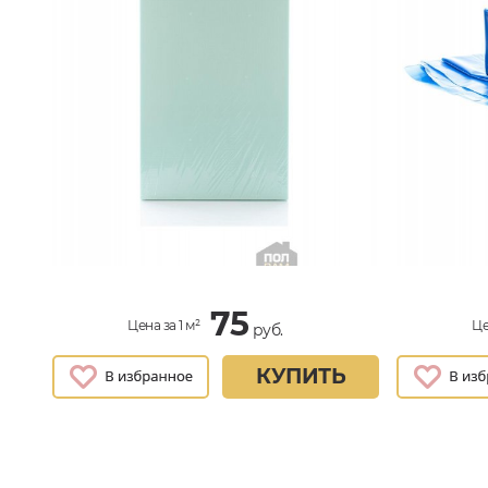
75
Цена за 1 м²
Це
руб.
КУПИТЬ