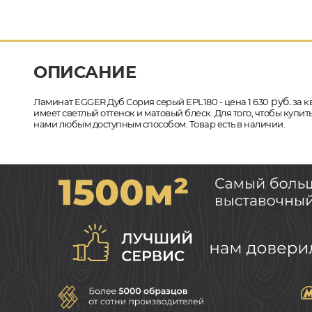
ОПИСАНИЕ
руб.
Ламинат EGGER Дуб Сория серый EPL180 - цена 1 630
за к
имеет светлый оттенок и матовый блеск. Для того, чтобы купи
нами любым доступным способом. Товар есть в наличии.