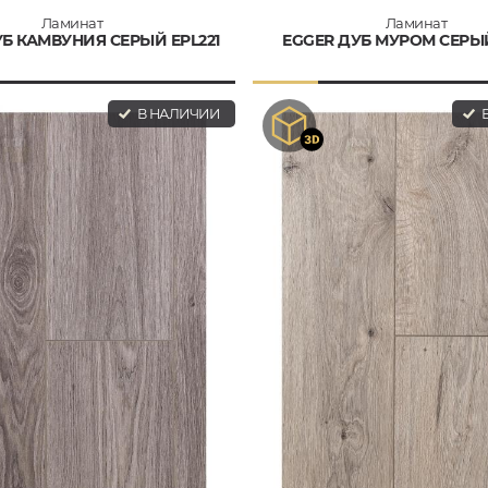
Ламинат
Ламинат
УБ КАМВУНИЯ СЕРЫЙ EPL221
EGGER ДУБ МУРОМ СЕРЫЙ
В НАЛИЧИИ
В