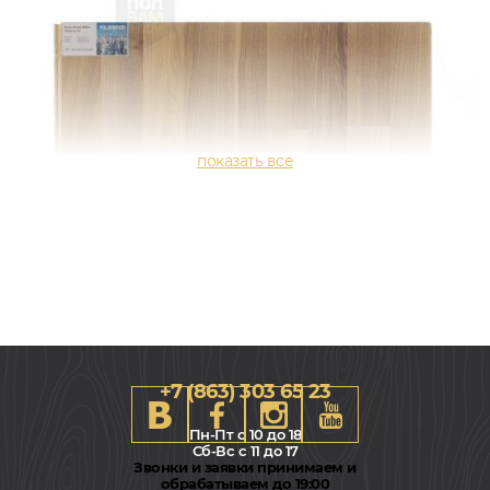
+7 (863) 303 65 23
Пн-Пт с 10 до 18
Сб-Вс с 11 до 17
Звонки и заявки принимаем и
обрабатываем до 19:00