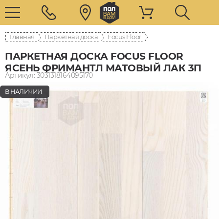
Главная
Паркетная доска
Focus Floor
ПАРКЕТНАЯ ДОСКА FOCUS FLOOR
ЯСЕНЬ ФРИМАНТЛ МАТОВЫЙ ЛАК 3П
Артикул: 3031318164095170
В НАЛИЧИИ