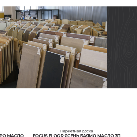
Паркетная доска
ЕРО МАСЛО
FOCUS FLOOR ЯСЕНЬ БАЯМО МАСЛО 3П