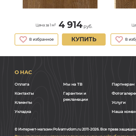
4 914
Цена за 1 м²
Це
руб.
КУПИТЬ
О НАС
Оплата
Мы на ТВ
Партнерам
Контакты
Гарантии и
Фотогалере
рекламации
Клиенты
Услуги
Укладка
Наша кома
© Интернет-магазин Polvamvdom.ru 2011-2026. Все права защищен