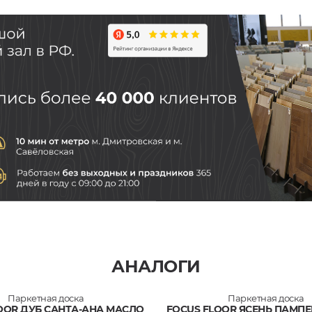
АНАЛОГИ
Паркетная доска
Паркетная доска
OOR ДУБ САНТА-АНА МАСЛО
FOCUS FLOOR ЯСЕНЬ ПАМП