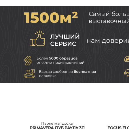
Паркетная доска
PRIMAVERA ДУБ РАУЛЬ 3П
FOCUS FL