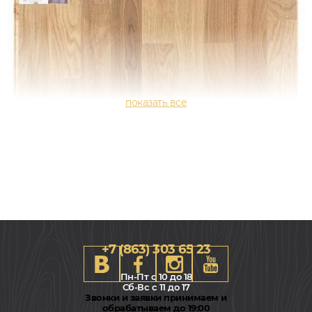
+7 (863) 303 65 23
Пн-Пт с 10 до 18
Сб-Вс с 11 до 17
Звонки и заявки принимаем и
обрабатываем до 19:00