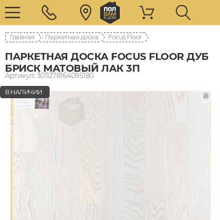
Главная
Паркетная доска
Focus Floor
ПАРКЕТНАЯ ДОСКА FOCUS FLOOR ДУБ
БРИСК МАТОВЫЙ ЛАК 3П
Артикул: 3011278164095180
В НАЛИЧИИ