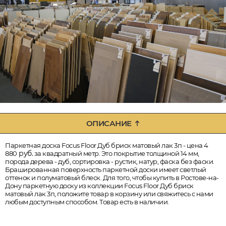
ОПИСАНИЕ
Паркетная доска Focus Floor Дуб бриск матовый лак 3п - цена 4
руб.
880
за квадратный метр. Это покрытие толщиной 14 мм,
порода дерева - дуб, сортировка - рустик, натур, фаска без фаски.
Брашированная поверхность паркетной доски имеет светлый
оттенок и полуматовый блеск. Для того, чтобы купить в Ростове-на-
Дону паркетную доску из коллекции Focus Floor Дуб бриск
матовый лак 3п, положите товар в корзину или свяжитесь с нами
любым доступным способом. Товар есть в наличии.