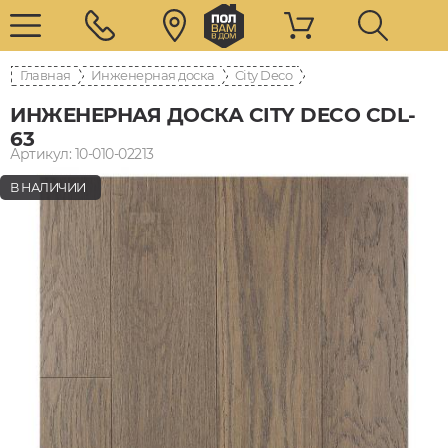
Главная
Инженерная доска
City Deco
ИНЖЕНЕРНАЯ ДОСКА CITY DECO CDL-
63
Артикул: 10-010-02213
В НАЛИЧИИ