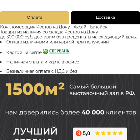
Оплата
Доставка
Конгломерация Ростов на Дону - Аксай - Батайск
Товары из наличия со склада Ростов на Дону
до 300 000 руб. доставим без предоплаты на следующий день.
Оплата наличными или картой при получении
Картой на сайте
Наличная оплата и карта в офисе
Безналичная оплата с НДС и без