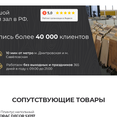
СОПУТСТВУЮЩИЕ ТОВАРЫ
Плинтус напольный
ORAC DECOR SX157