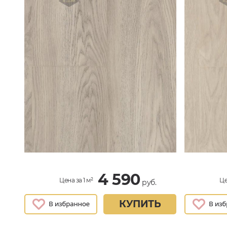
4 590
Цена за 1 м²
Це
руб.
КУПИТЬ