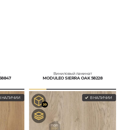
т
Виниловый ламинат
58847
MODULEO SIERRA OAK 58228
 НАЛИЧИИ
В НАЛИЧИИ