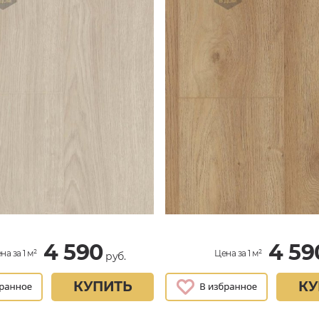
4 590
4 59
на за 1 м²
Цена за 1 м²
руб.
КУПИТЬ
КУ