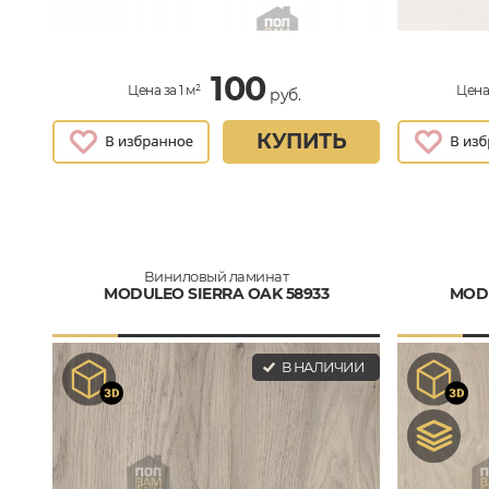
100
Цена за 1 м²
Цена 
руб.
КУПИТЬ
Виниловый ламинат
MODULEO SIERRA OAK 58933
MODU
В НАЛИЧИИ