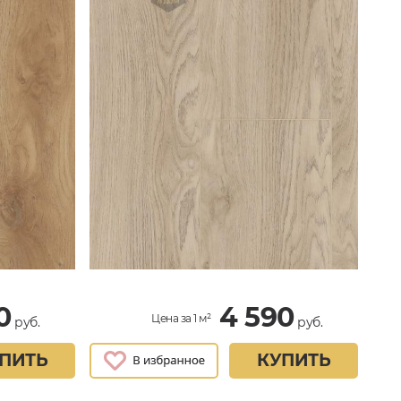
0
4 590
Цена за 1 м²
руб.
руб.
ПИТЬ
КУПИТЬ