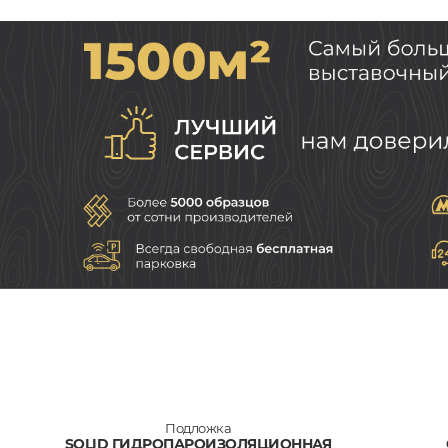
Подложка
SOLID ГИДРОПАРОИЗОЛЯЦИОННАЯ