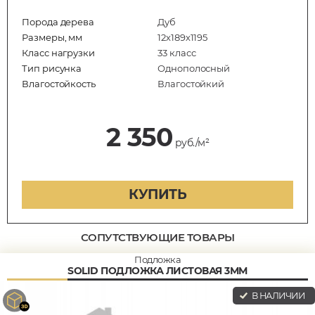
Порода дерева
Дуб
Размеры, мм
12х189х1195
Класс нагрузки
33 класс
Тип рисунка
Однополосный
Влагостойкость
Влагостойкий
2 350
руб./м²
КУПИТЬ
СОПУТСТВУЮЩИЕ ТОВАРЫ
Подложка
SOLID ПОДЛОЖКА ЛИСТОВАЯ 3ММ
В НАЛИЧИИ