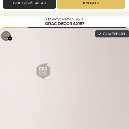
БЫСТРЫЙ ЗАКАЗ
КУПИТЬ
Плинтус напольный
ORAC DECOR SX157
В НАЛИЧИИ