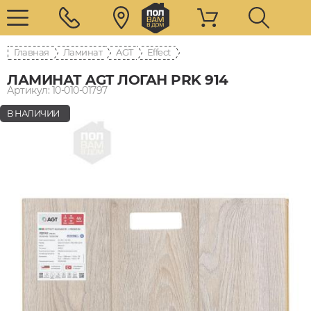
Главная
Ламинат
AGT
Effect
ЛАМИНАТ AGT ЛОГАН PRK 914
Артикул: 10-010-01797
В НАЛИЧИИ