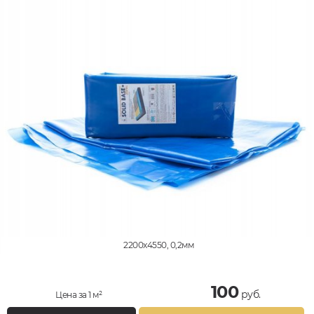
2200x4550, 0,2мм
100
руб.
Цена за 1 м²