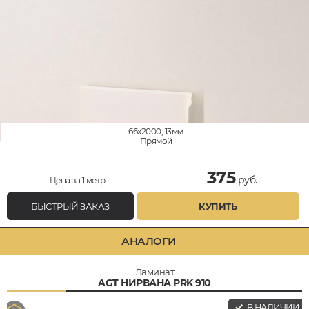
66x2000, 13мм
Прямой
375
руб.
Цена за 1 метр
БЫСТРЫЙ ЗАКАЗ
КУПИТЬ
АНАЛОГИ
Ламинат
AGT НИРВАНА PRK 910
В НАЛИЧИИ