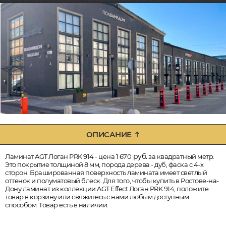
ОПИСАНИЕ
руб.
Ламинат AGT Логан PRK 914 - цена 1 670
за квадратный метр.
Это покрытие толщиной 8 мм, порода дерева - дуб, фаска с 4-х
сторон. Брашированная поверхность ламината имеет светлый
оттенок и полуматовый блеск. Для того, чтобы купить в Ростове-на-
Дону ламинат из коллекции AGT Effect Логан PRK 914, положите
товар в корзину или свяжитесь с нами любым доступным
способом. Товар есть в наличии.